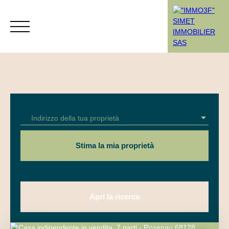
Menù
Indirizzo della tua proprietà
Rendez-vous
Estimation
Stima la mia proprietà
Apri la ricerca