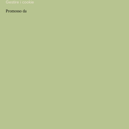
Gestire i cookie
Promosso da