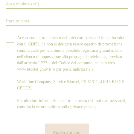
Area minima (m²)
Parti minime
Acconsento al trattamento dei miei dati personali in conformità
con il GDPR. Se non si desidera essere oggetto di prospezione
commerciale per telefono, è possibile registrarsi gratuitamente
nell'elenco di opposizione alla propaganda telefonica, previsto
dall'articolo L223-1 del Codice del consumo, sul sito web
www.bloctel.gouv.fr o per posta indirizzata a:
Worldline Company, Service Bloctel, CS 61311, 41013 BLOIS
CEDEX.
Per ulteriori informazioni sul trattamento dei tuoi dati personali,
consulta la nostra politica sulla privacy
privacy
.
Ricevi annunci