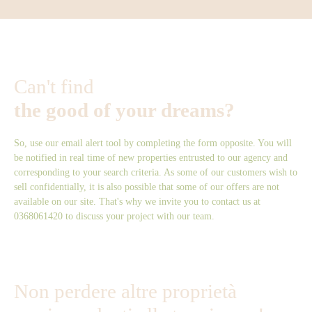
wahre Gelegenheit und bietet ein angenehmes und funktionales
Lebensumfeld. Die motorisierte Garagentür und die kürzlich
erneuerte Dämmung sorgen für zusätzlichen Komfort.
Can't find
the good of your dreams?
So, use our email alert tool by completing the form opposite. You will
be notified in real time of new properties entrusted to our agency and
corresponding to your search criteria. As some of our customers wish to
sell confidentially, it is also possible that some of our offers are not
available on our site. That's why we invite you to contact us at
0368061420 to discuss your project with our team.
Non perdere altre proprietà