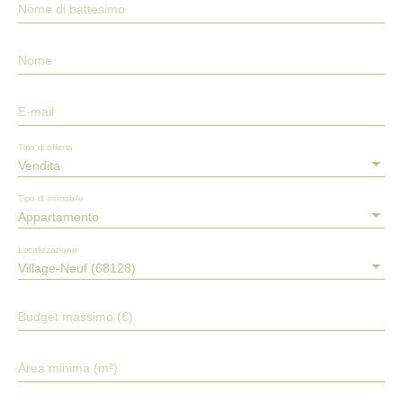
Nome di battesimo
Nome
E-mail
Tipo di offerta
Vendita
Tipo di immobile
Appartamento
Localizzazione
Village-Neuf (68128)
Budget massimo (€)
Area minima (m²)