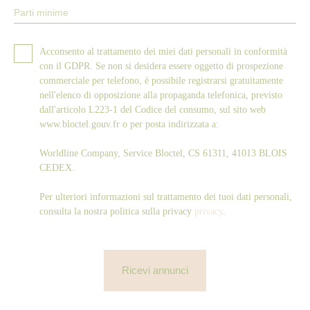
Parti minime
Acconsento al trattamento dei miei dati personali in conformità
con il GDPR. Se non si desidera essere oggetto di prospezione
commerciale per telefono, è possibile registrarsi gratuitamente
nell'elenco di opposizione alla propaganda telefonica, previsto
dall'articolo L223-1 del Codice del consumo, sul sito web
www.bloctel.gouv.fr o per posta indirizzata a:
Worldline Company, Service Bloctel, CS 61311, 41013 BLOIS
CEDEX.
Per ulteriori informazioni sul trattamento dei tuoi dati personali,
consulta la nostra politica sulla privacy
privacy
.
Ricevi annunci