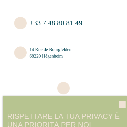
+33 7 48 80 81 49
14 Rue de Bourgfelden
68220 Hégenheim
RISPETTARE LA TUA PRIVACY È
UNA PRIORITÀ PER NOI