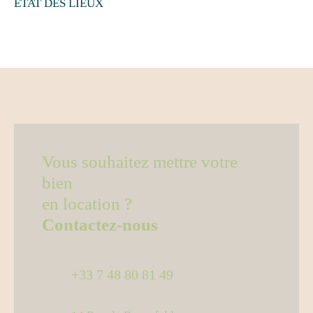
ÉTAT DES LIEUX
Vous souhaitez mettre votre
bien
en location ?
Contactez-nous
+33 7 48 80 81 49