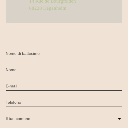
14 Rue de Bourgfelden
68220 Hégenheim
Nome di battesimo
Nome
E-mail
Telefono
Il tuo comune