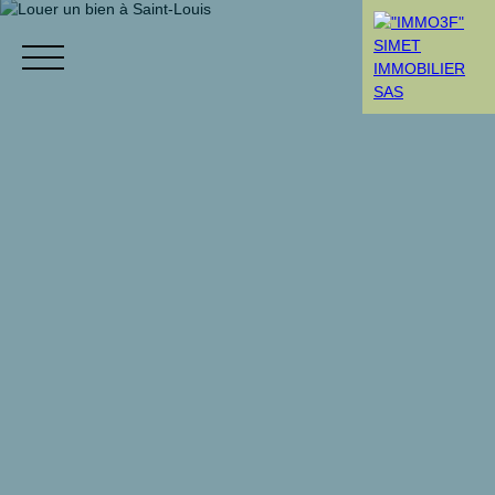
Menù
Rendez-vous
Estimation