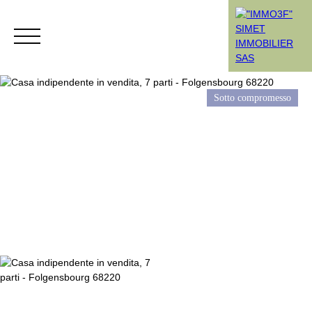
Sotto compromesso
Menù
Rendez-vous
Estimation