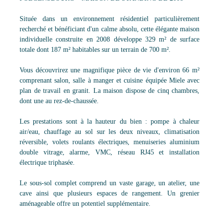
Située dans un environnement résidentiel particulièrement
recherché et bénéficiant d'un calme absolu, cette élégante maison
individuelle construite en 2008 développe 329 m² de surface
totale dont 187 m² habitables sur un terrain de 700 m².
Vous découvrirez une magnifique pièce de vie d'environ 66 m²
comprenant salon, salle à manger et cuisine équipée Miele avec
plan de travail en granit. La maison dispose de cinq chambres,
dont une au rez-de-chaussée.
Les prestations sont à la hauteur du bien : pompe à chaleur
air/eau, chauffage au sol sur les deux niveaux, climatisation
réversible, volets roulants électriques, menuiseries aluminium
double vitrage, alarme, VMC, réseau RJ45 et installation
électrique triphasée.
Le sous-sol complet comprend un vaste garage, un atelier, une
cave ainsi que plusieurs espaces de rangement. Un grenier
aménageable offre un potentiel supplémentaire.