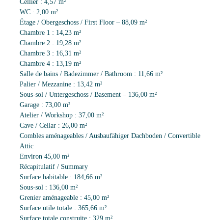
Cellier : 4,57 m²
WC : 2,00 m²
Étage / Obergeschoss / First Floor – 88,09 m²
Chambre 1 : 14,23 m²
Chambre 2 : 19,28 m²
Chambre 3 : 16,31 m²
Chambre 4 : 13,19 m²
Salle de bains / Badezimmer / Bathroom : 11,66 m²
Palier / Mezzanine : 13,42 m²
Sous-sol / Untergeschoss / Basement – 136,00 m²
Garage : 73,00 m²
Atelier / Workshop : 37,00 m²
Cave / Cellar : 26,00 m²
Combles aménageables / Ausbaufähiger Dachboden / Convertible
Attic
Environ 45,00 m²
Récapitulatif / Summary
Surface habitable : 184,66 m²
Sous-sol : 136,00 m²
Grenier aménageable : 45,00 m²
Surface utile totale : 365,66 m²
Surface totale construite : 329 m²