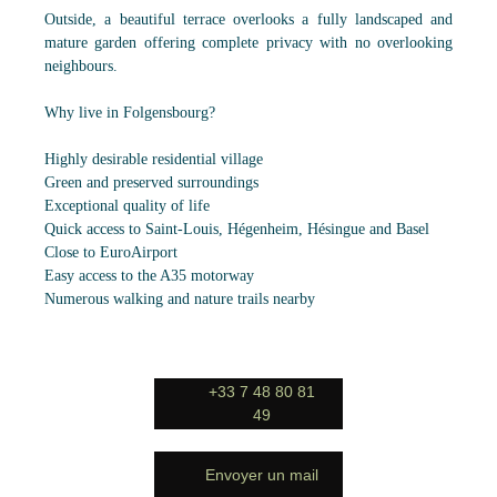
Outside, a beautiful terrace overlooks a fully landscaped and
mature garden offering complete privacy with no overlooking
neighbours.
Why live in Folgensbourg?
Highly desirable residential village
Green and preserved surroundings
Exceptional quality of life
Quick access to Saint-Louis, Hégenheim, Hésingue and Basel
Close to EuroAirport
Easy access to the A35 motorway
Numerous walking and nature trails nearby
+33 7 48 80 81
49
Envoyer un mail