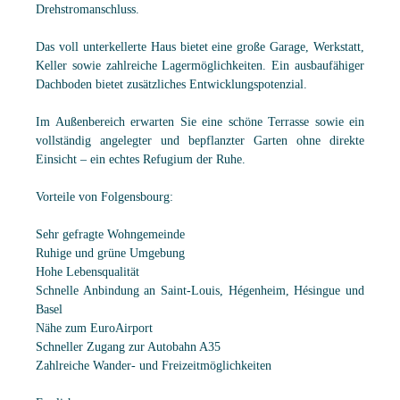
Drehstromanschluss.
Das voll unterkellerte Haus bietet eine große Garage, Werkstatt,
Keller sowie zahlreiche Lagermöglichkeiten. Ein ausbaufähiger
Dachboden bietet zusätzliches Entwicklungspotenzial.
Im Außenbereich erwarten Sie eine schöne Terrasse sowie ein
vollständig angelegter und bepflanzter Garten ohne direkte
Einsicht – ein echtes Refugium der Ruhe.
Vorteile von Folgensbourg:
Sehr gefragte Wohngemeinde
Ruhige und grüne Umgebung
Hohe Lebensqualität
Schnelle Anbindung an Saint-Louis, Hégenheim, Hésingue und
Basel
Nähe zum EuroAirport
Schneller Zugang zur Autobahn A35
Zahlreiche Wander- und Freizeitmöglichkeiten