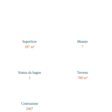
Superficie
Monete
187
m²
7
Stanza da bagno
Terreno
1
700
m²
Costruzione
2007