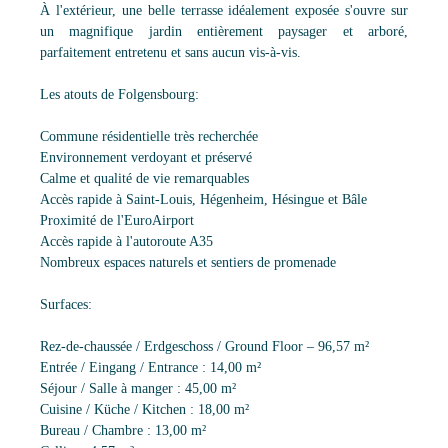
À l'extérieur, une belle terrasse idéalement exposée s'ouvre sur
un magnifique jardin entièrement paysager et arboré,
parfaitement entretenu et sans aucun vis-à-vis.
Les atouts de Folgensbourg:
Commune résidentielle très recherchée
Environnement verdoyant et préservé
Calme et qualité de vie remarquables
Accès rapide à Saint-Louis, Hégenheim, Hésingue et Bâle
Proximité de l'EuroAirport
Accès rapide à l'autoroute A35
Nombreux espaces naturels et sentiers de promenade
Surfaces:
Rez-de-chaussée / Erdgeschoss / Ground Floor – 96,57 m²
Entrée / Eingang / Entrance : 14,00 m²
Séjour / Salle à manger : 45,00 m²
Cuisine / Küche / Kitchen : 18,00 m²
Bureau / Chambre : 13,00 m²