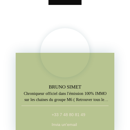
BRUNO SIMET
Chroniqueur officiel dans l'émission 100% IMMO
sur les chaines du groupe M6 ( Retrouver tous les
jours l'emission sur M6+, W9, Paris Première, téva)
+33 7 48 80 81 49
Invia un'email