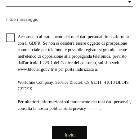
-
Il tuo messaggio
Acconsento al trattamento dei miei dati personali in conformità
con il GDPR. Se non si desidera essere oggetto di prospezione
commerciale per telefono, è possibile registrarsi gratuitamente
nell'elenco di opposizione alla propaganda telefonica, previsto
dall'articolo L223-1 del Codice del consumo, sul sito web
www.bloctel.gouv.fr o per posta indirizzata a:
Worldline Company, Service Bloctel, CS 61311, 41013 BLOIS
CEDEX.
Per ulteriori informazioni sul trattamento dei tuoi dati personali,
consulta la nostra politica sulla privacy
privacy
.
Invia