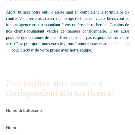
Alors, utilisez notre outil d’alerte mail en complétant le formulaire ci-
contre. Vous serez ainsi averti en temps réel des nouveaux biens confiés
à notre agence et correspondant à vos critères de recherche. Certains de
nos clients souhaitant vendre de manière confidentielle, il est aussi
possible que certaines de nos offres ne soient pas disponibles sur notre
site. C’est pourquoi, nous vous invitons à nous contacter au
06 67 09 60
18
pour discuter de votre projet avec notre équipe.
Non perdere altre proprietà
corrispondenti alla tua ricerca!
Nome di battesimo
Nome