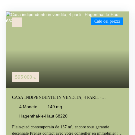
Calo dei prezzi
595 000
€
CASA INDIPENDENTE IN VENDITA, 4 PARTI -
HAGENTHAL-LE-HAUT 68220
4
Monete
149
mq
Hagenthal-le-Haut 68220
Plain-pied contemporain de 137 m², encore sous garantie
décennale Prenez contact avec votre conseiller en immobilier :