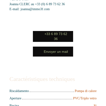
Joanna CLERC au +33 (0) 6 89 73 62 36
E-mail: joanna@immo3f.com
+33 6 89 73 62
36
Envoyer un mail
Caractéristiques techniques
Riscaldamento
Pompa di calore
Aperture
PVC/Triplo vetro
Piscina
Sì