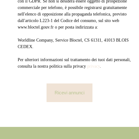
con il GDPR. Se non si desidera essere oggetto di prospezione
commerciale per telefono, è possibile registrarsi gratuitamente
nell'elenco di opposizione alla propaganda telefonica, previsto
dall'articolo L223-1 del Codice del consumo, sul sito web
www.bloctel.gouv.fr o per posta indirizzata a:
Worldline Company, Service Bloctel, CS 61311, 41013 BLOIS
CEDEX.
Per ulteriori informazioni sul trattamento dei tuoi dati personali,
consulta la nostra politica sulla privacy
privacy
.
Ricevi annunci