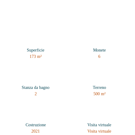
Superficie
Monete
173
m²
6
Stanza da bagno
Terreno
2
500
m²
Costruzione
Visita virtuale
2021
Visita virtuale