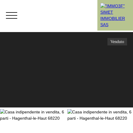
Venduto
Menù
Rendez-vous
Estimation