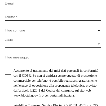
E-mail
Telefono
Il tuo comune
Desideri
-
Il tuo messaggio
Acconsento al trattamento dei miei dati personali in conformità
con il GDPR. Se non si desidera essere oggetto di prospezione
commerciale per telefono, è possibile registrarsi gratuitamente
nell'elenco di opposizione alla propaganda telefonica, previsto
dall'articolo L223-1 del Codice del consumo, sul sito web
www.bloctel.gouv.fr o per posta indirizzata a:
Worldline Company, Service Bloctel, CS 61311, 41013 BLOIS