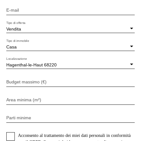
E-mail
Tipo di offerta
Vendita
Tipo di immobile
Casa
Localizzazione
Hagenthal-le-Haut 68220
Budget massimo (€)
Area minima (m²)
Parti minime
Acconsento al trattamento dei miei dati personali in conformità