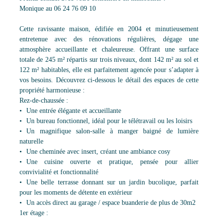
Monique au 06 24 76 09 10
Cette ravissante maison, édifiée en 2004 et minutieusement
entretenue avec des rénovations régulières, dégage une
atmosphère accueillante et chaleureuse. Offrant une surface
totale de 245 m² répartis sur trois niveaux, dont 142 m² au sol et
122 m² habitables, elle est parfaitement agencée pour s’adapter à
vos besoins. Découvrez ci-dessous le détail des espaces de cette
propriété harmonieuse :
Rez-de-chaussée :
Une entrée élégante et accueillante
Un bureau fonctionnel, idéal pour le télétravail ou les loisirs
Un magnifique salon-salle à manger baigné de lumière
naturelle
Une cheminée avec insert, créant une ambiance cosy
Une cuisine ouverte et pratique, pensée pour allier
convivialité et fonctionnalité
Une belle terrasse donnant sur un jardin bucolique, parfait
pour les moments de détente en extérieur
Un accès direct au garage / espace buanderie de plus de 30m2
1er étage :