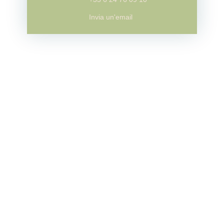
Invia un'email