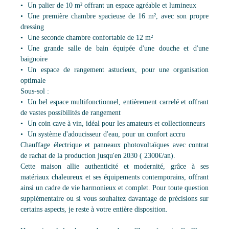
Un palier de 10 m² offrant un espace agréable et lumineux
Une première chambre spacieuse de 16 m², avec son propre
dressing
Une seconde chambre confortable de 12 m²
Une grande salle de bain équipée d'une douche et d'une
baignoire
Un espace de rangement astucieux, pour une organisation
optimale
Sous-sol :
Un bel espace multifonctionnel, entièrement carrelé et offrant
de vastes possibilités de rangement
Un coin cave à vin, idéal pour les amateurs et collectionneurs
Un système d'adoucisseur d'eau, pour un confort accru
Chauffage électrique et panneaux photovoltaïques avec contrat
de rachat de la production jusqu'en 2030 ( 2300€/an).
Cette maison allie authenticité et modernité, grâce à ses
matériaux chaleureux et ses équipements contemporains, offrant
ainsi un cadre de vie harmonieux et complet. Pour toute question
supplémentaire ou si vous souhaitez davantage de précisions sur
certains aspects, je reste à votre entière disposition.