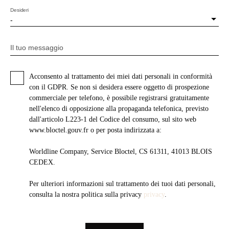
Desideri
-
Il tuo messaggio
Acconsento al trattamento dei miei dati personali in conformità
con il GDPR. Se non si desidera essere oggetto di prospezione
commerciale per telefono, è possibile registrarsi gratuitamente
nell'elenco di opposizione alla propaganda telefonica, previsto
dall'articolo L223-1 del Codice del consumo, sul sito web
www.bloctel.gouv.fr o per posta indirizzata a:
Worldline Company, Service Bloctel, CS 61311, 41013 BLOIS
CEDEX.
Per ulteriori informazioni sul trattamento dei tuoi dati personali,
consulta la nostra politica sulla privacy
privacy
.