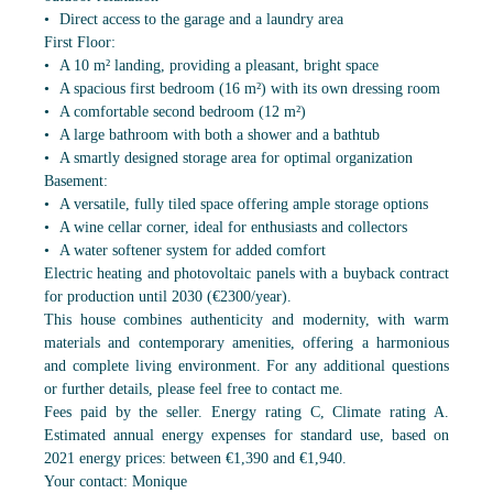
Direct access to the garage and a laundry area
First Floor:
A 10 m² landing, providing a pleasant, bright space
A spacious first bedroom (16 m²) with its own dressing room
A comfortable second bedroom (12 m²)
A large bathroom with both a shower and a bathtub
A smartly designed storage area for optimal organization
Basement:
A versatile, fully tiled space offering ample storage options
A wine cellar corner, ideal for enthusiasts and collectors
A water softener system for added comfort
Electric heating and photovoltaic panels with a buyback contract
for production until 2030 (€2300/year).
This house combines authenticity and modernity, with warm
materials and contemporary amenities, offering a harmonious
and complete living environment. For any additional questions
or further details, please feel free to contact me.
Fees paid by the seller. Energy rating C, Climate rating A.
Estimated annual energy expenses for standard use, based on
2021 energy prices: between €1,390 and €1,940.
Your contact: Monique