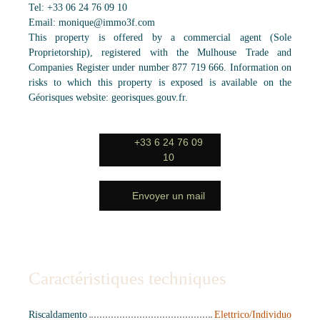
Tel: +33 06 24 76 09 10
Email: monique@immo3f.com
This property is offered by a commercial agent (Sole
Proprietorship), registered with the Mulhouse Trade and
Companies Register under number 877 719 666. Information on
risks to which this property is exposed is available on the
Géorisques website: georisques.gouv.fr.
+33 6 24 76 09
10
Envoyer un mail
Caractéristiques techniques
Riscaldamento
Elettrico/Individuo