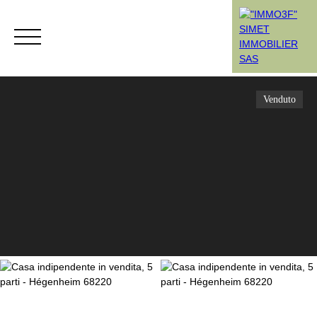
Venduto
Menù
Rendez-vous
Estimation