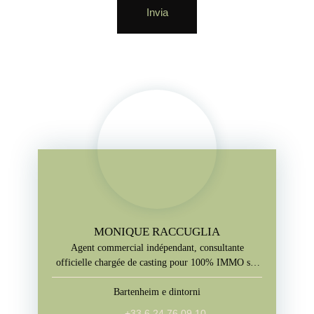
Invia
MONIQUE RACCUGLIA
Agent commercial indépendant, consultante
officielle chargée de casting pour 100% IMMO sur
M6
Bartenheim e dintorni
+33 6 24 76 09 10