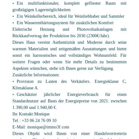
Ein multifunktionaler, komplett gefliester Raum mit
großzügigen Lagermöglichkeiten
Ein Weinkellerbereich, ideal für Weinliebhaber und Sammler
Ein Wasserenthärtungssystem für zusätzlichen Komfort
Elektrische Heizung und Photovoltaikanlagen mit
Rückkaufvertrag der Produktion bis 2030 (2300€/Jahr).
Dieses Haus vereint Authentizität und Moderne durch seine
warmen Materialien und zeitgemäßen Ausstattungen und bietet
somit ein harmonisches und vollständiges Wohnumfeld. Für
weitere Fragen oder wenn Sie mehr Details zu bestimmten
Aspekten wünschen, stehe ich Ihnen gerne zur Verfügung.
Zusätzliche Informationen:
Provision zu Lasten des Verkäufers. Energieklasse C,
Klimaklasse A.
Geschätzter jährlicher Energieverbrauch für einen
Standardnutzer auf Basis der Energiepreise von 2021: zwischen
1.390,00 und 1.940,00 €.
Ihr Kontakt:Monique
Tel.: +33 06 24 76 09 10
E-Mail: monique@immo3f.com
Dieses Objekt wird Ihnen von einer Handelsvertreterin