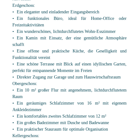
Erdgeschoss:
Ein eleganter und einladender Eingangsbereich
Ein funktionales Büro, ideal für Home-Office oder
Freizeitaktivitäten
Ein wunderschönes, lichtdurchflutetes Wohn-Esszimmer
Ein Kamin mit Einsatz, der eine gemütliche Atmosphäre
schafft
Eine offene und praktische Küche, die Geselligkeit und
Funktionalität vereint
Eine schöne Terrasse mit Blick auf einen idyllischen Garten,
perfekt für entspannende Momente im Freien
Direkter Zugang zur Garage und zum Hauswirtschaftsraum
Obergeschoss:
Ein 10 m² großer Flur mit angenehmem, lichtdurchflutetem
Raum
Ein geräumiges Schlafzimmer von 16 m² mit eigenem
Ankleidezimmer
Ein komfortables zweites Schlafzimmer von 12 m²
Ein großes Badezimmer mit Dusche und Badewanne
Ein praktischer Stauraum für optimale Organisation
Kellergeschoss: