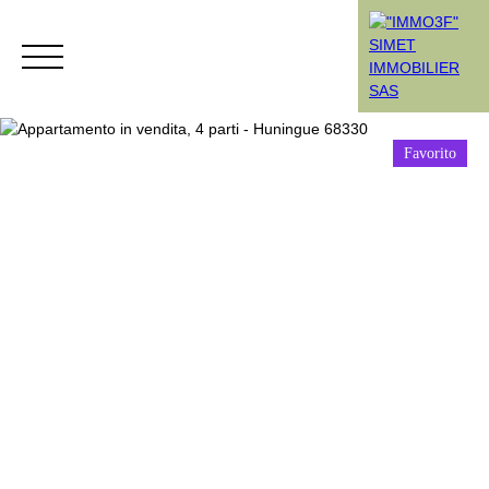
Favorito
Menù
Rendez-vous
Estimation