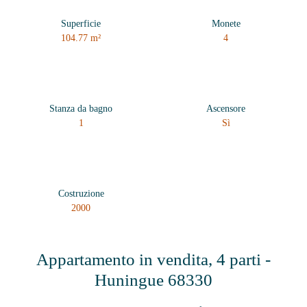
Superficie
Monete
104.77
m²
4
Stanza da bagno
Ascensore
1
Sì
Costruzione
2000
Appartamento in vendita, 4 parti -
Huningue 68330