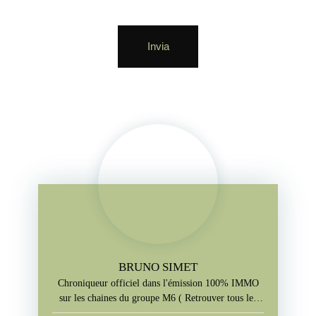
Invia
BRUNO SIMET
Chroniqueur officiel dans l'émission 100% IMMO
sur les chaines du groupe M6 ( Retrouver tous les
jours l'emission sur M6+, W9, Paris Première, téva)