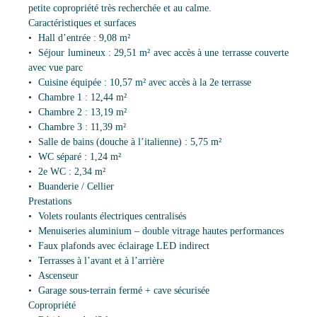
petite copropriété très recherchée et au calme.
Caractéristiques et surfaces
Hall d’entrée : 9,08 m²
Séjour lumineux : 29,51 m² avec accès à une terrasse couverte
avec vue parc
Cuisine équipée : 10,57 m² avec accès à la 2e terrasse
Chambre 1 : 12,44 m²
Chambre 2 : 13,19 m²
Chambre 3 : 11,39 m²
Salle de bains (douche à l’italienne) : 5,75 m²
WC séparé : 1,24 m²
2e WC : 2,34 m²
Buanderie / Cellier
Prestations
Volets roulants électriques centralisés
Menuiseries aluminium – double vitrage hautes performances
Faux plafonds avec éclairage LED indirect
Terrasses à l’avant et à l’arrière
Ascenseur
Garage sous-terrain fermé + cave sécurisée
Copropriété