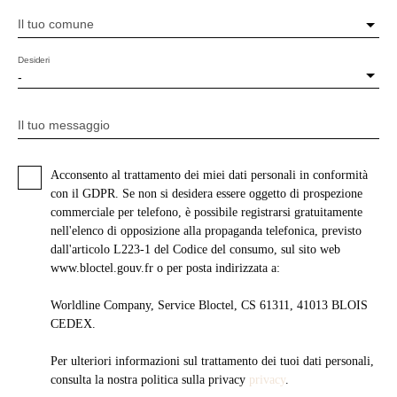
Il tuo comune
Desideri
-
Il tuo messaggio
Acconsento al trattamento dei miei dati personali in conformità
con il GDPR. Se non si desidera essere oggetto di prospezione
commerciale per telefono, è possibile registrarsi gratuitamente
nell'elenco di opposizione alla propaganda telefonica, previsto
dall'articolo L223-1 del Codice del consumo, sul sito web
www.bloctel.gouv.fr o per posta indirizzata a:
Worldline Company, Service Bloctel, CS 61311, 41013 BLOIS
CEDEX.
Per ulteriori informazioni sul trattamento dei tuoi dati personali,
consulta la nostra politica sulla privacy
privacy
.