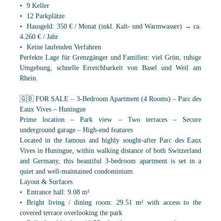
9 Keller
12 Parkplätze
Hausgeld: 350 € / Monat (inkl. Kalt- und Warmwasser) → ca.
4.260 € / Jahr
Keine laufenden Verfahren
Perfekte Lage für Grenzgänger und Familien: viel Grün, ruhige
Umgebung, schnelle Erreichbarkeit von Basel und Weil am
Rhein.
🇬🇧 FOR SALE – 3-Bedroom Apartment (4 Rooms) – Parc des
Eaux Vives – Huningue
Prime location – Park view – Two terraces – Secure
underground garage – High-end features
Located in the famous and highly sought-after Parc des Eaux
Vives in Huningue, within walking distance of both Switzerland
and Germany, this beautiful 3-bedroom apartment is set in a
quiet and well-maintained condominium.
Layout & Surfaces
Entrance hall: 9.08 m²
Bright living / dining room: 29.51 m² with access to the
covered terrace overlooking the park