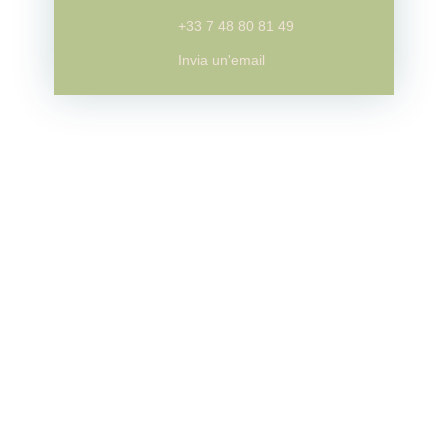
+33 7 48 80 81 49
Invia un'email