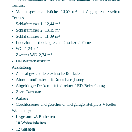
Terrasse
Voll ausgestattete Küche: 10,57 m² mit Zugang zur zweiten
Terrasse
Schlafzimmer 1: 12,44 m²
Schlafzimmer 2: 13,19 m²
Schlafzimmer 3: 11,39 m²
Badezimmer (bodengleiche Dusche): 5,75 m²
WC: 1,24 m²
Zweites WC: 2,34 m²
Hauswirtschaftsraum
Ausstattung
Zentral gesteuerte elektrische Rollläden
Aluminiumfenster mit Doppelverglasung
Abgehängte Decken mit indirekter LED-Beleuchtung
Zwei Terrassen
Aufzug
Geschlossener und gesicherter Tiefgaragenstellplatz + Keller
Wohnanlage
Insgesamt 43 Einheiten
10 Wohneinheiten
12 Garagen