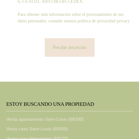
6, CS 61311, 41013 BLOIS CEDEX.
Para obtener más información sobre el procesamiento de sus
datos personales, consulte nuestra política de privacidad
privacy.
Recibir anuncios
ESTOY BUSCANDO UNA PROPIEDAD
Venta apartamento Saint-Louis (68300)
Venta casa Saint-Louis (68300)
Venta casa Hégenheim (68220)