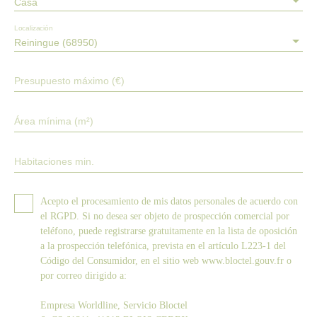
Casa
Localización
Reiningue (68950)
Presupuesto máximo (€)
Área mínima (m²)
Habitaciones min.
Acepto el procesamiento de mis datos personales de acuerdo con
el RGPD. Si no desea ser objeto de prospección comercial por
teléfono, puede registrarse gratuitamente en la lista de oposición
a la prospección telefónica, prevista en el artículo L223-1 del
Código del Consumidor, en el sitio web www.bloctel.gouv.fr o
por correo dirigido a:
Empresa Worldline, Servicio Bloctel