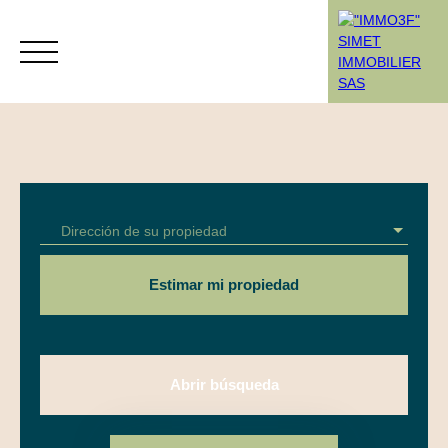
Menú
Dirección de su propiedad
Rendez-vous
Estimation
Estimar mi propiedad
Abrir búsqueda