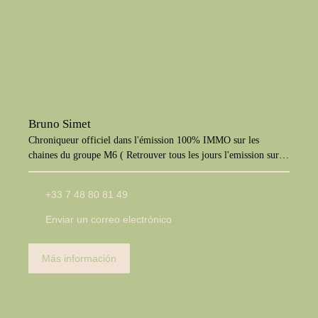
Bruno Simet
Chroniqueur officiel dans l'émission 100% IMMO sur les
chaines du groupe M6 ( Retrouver tous les jours l'emission sur
M6+, W9, Paris Première, téva)
+33 7 48 80 81 49
Enviar un correo electrónico
Más información