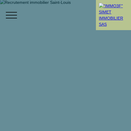
Menú
Rendez-vous
Estimation