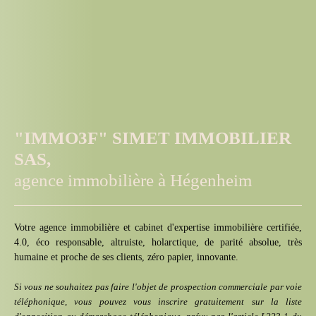
"IMMO3F" SIMET IMMOBILIER
SAS,
agence immobilière à Hégenheim
Votre agence immobilière et cabinet d'expertise immobilière certifiée,
4.0, éco responsable, altruiste, holarctique, de parité absolue, très
humaine et proche de ses clients, zéro papier, innovante.
Si vous ne souhaitez pas faire l'objet de prospection commerciale par voie
téléphonique, vous pouvez vous inscrire gratuitement sur la liste