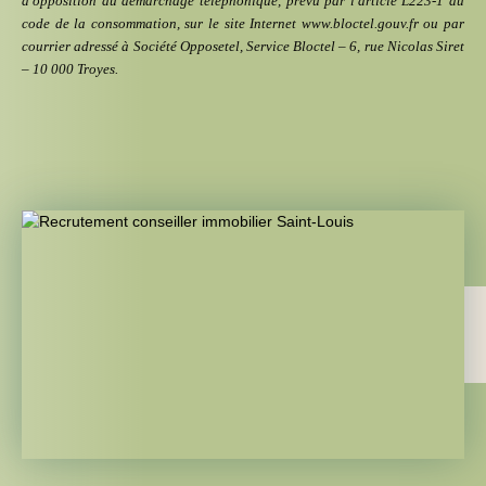
d'opposition au démarchage téléphonique, prévu par l'article L223-1 du
code de la consommation, sur le site Internet
www.bloctel.gouv.fr ou par
courrier adressé à Société Opposetel, Service Bloctel – 6, rue Nicolas Siret
– 10 000 Troyes.