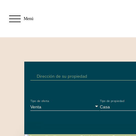
Menú
Dirección de su propiedad
Tipo de oferta
Tipo de propiedad
Venta
Casa