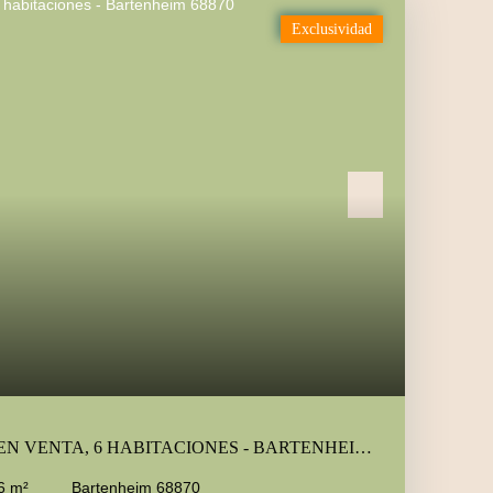
Exclusividad
EN VENTA, 6 HABITACIONES - BARTENHEIM
68870
6
m²
Bartenheim 68870