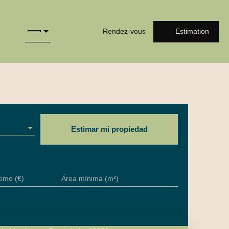
Rendez-vous
Estimation
Estimar mi propiedad
imo (€)
Área mínima (m²)