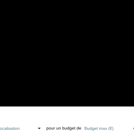
pour un budget de
ocalisation
Budget max (€)