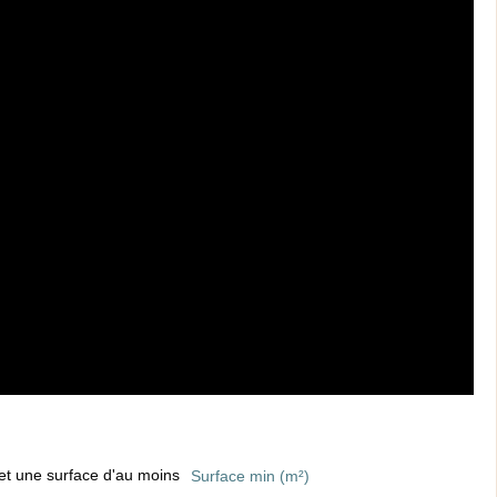
et une surface d'au moins
Surface min (m²)