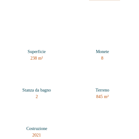
Superficie
Monete
238
m²
8
Stanza da bagno
Terreno
2
845
m²
Costruzione
2021