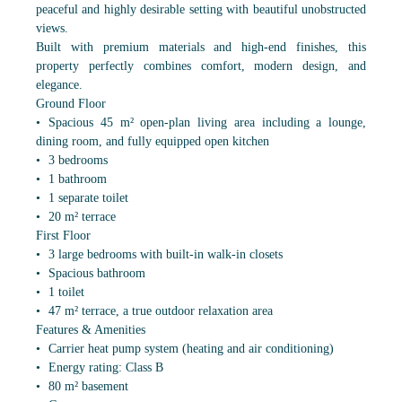
peaceful and highly desirable setting with beautiful unobstructed
views.
Built with premium materials and high-end finishes, this
property perfectly combines comfort, modern design, and
elegance.
Ground Floor
Spacious 45 m² open-plan living area including a lounge,
dining room, and fully equipped open kitchen
3 bedrooms
1 bathroom
1 separate toilet
20 m² terrace
First Floor
3 large bedrooms with built-in walk-in closets
Spacious bathroom
1 toilet
47 m² terrace, a true outdoor relaxation area
Features & Amenities
Carrier heat pump system (heating and air conditioning)
Energy rating: Class B
80 m² basement