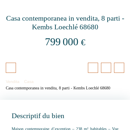
Casa contemporanea in vendita, 8 parti -
Kembs Loechlé 68680
799 000
€
Vendita
Casa
Casa contemporanea in vendita, 8 parti - Kembs Loechlé 68680
Descriptif du bien
Maison contemporaine d’exception – 238 m² habitables – Vue