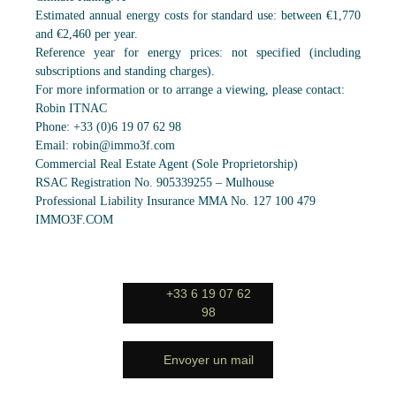
Estimated annual energy costs for standard use: between €1,770
and €2,460 per year.
Reference year for energy prices: not specified (including
subscriptions and standing charges).
For more information or to arrange a viewing, please contact:
Robin ITNAC
Phone: +33 (0)6 19 07 62 98
Email: robin@immo3f.com
Commercial Real Estate Agent (Sole Proprietorship)
RSAC Registration No. 905339255 – Mulhouse
Professional Liability Insurance MMA No. 127 100 479
IMMO3F.COM
+33 6 19 07 62
98
Envoyer un mail