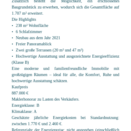
Zusätzlich besteht die Möglichkeit, ein erschlossenes
Baugrundstück zu erwerben, wodurch sich die Gesamtfläche auf
1.707 m² erweitert.
Die Highlights
238 m² Wohnfläche
6 Schlafzimmer
Neubau aus dem Jahr 2021
Freier Panoramablick
Zwei große Terrassen (20 m² und 47 m²)
Hochwertige Ausstattung und ausgezeichnete Energieeffizienz
(Klasse B)
Eine moderne und familienfreundliche Immobilie mit
großzügigen Räumen – ideal für alle, die Komfort, Ruhe und
hochwertige Ausstattung schätzen.
Kaufpreis
887.000 €
Maklerhonorar zu Lasten des Verkäufers.
Energieklasse: B
Klimaklasse: A
Geschätzte jährliche Energiekosten bei Standardnutzung:
zwischen 1.770 € und 2.460 €.
Referenzjahr der Energiepreise: nicht angegeben (einschließlich