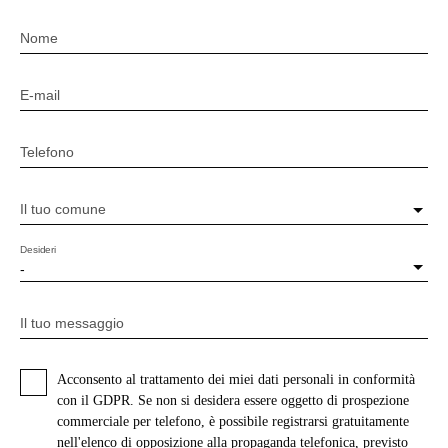
Nome
E-mail
Telefono
Il tuo comune
Desideri
-
Il tuo messaggio
Acconsento al trattamento dei miei dati personali in conformità
con il GDPR. Se non si desidera essere oggetto di prospezione
commerciale per telefono, è possibile registrarsi gratuitamente
nell'elenco di opposizione alla propaganda telefonica, previsto