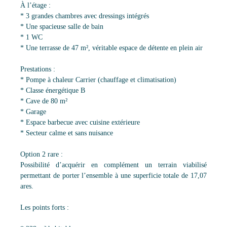
À l’étage :
* 3 grandes chambres avec dressings intégrés
* Une spacieuse salle de bain
* 1 WC
* Une terrasse de 47 m², véritable espace de détente en plein air
Prestations :
* Pompe à chaleur Carrier (chauffage et climatisation)
* Classe énergétique B
* Cave de 80 m²
* Garage
* Espace barbecue avec cuisine extérieure
* Secteur calme et sans nuisance
Option 2 rare :
Possibilité d’acquérir en complément un terrain viabilisé
permettant de porter l’ensemble à une superficie totale de 17,07
ares.
Les points forts :