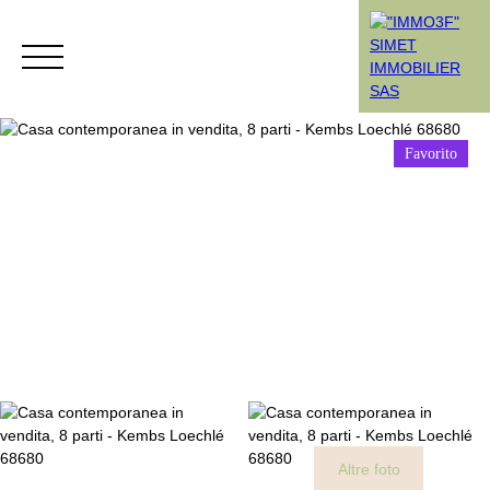
Favorito
Menù
Rendez-vous
Estimation
Altre foto