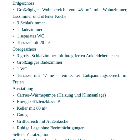
Erdgeschoss
Großzügiger Wohnbereich von 45 m² mit Wohnzimmer,
Esszimmer und offener Küche
3 Schlafzimmer
1 Badezimmer
1 separates WC
Terrasse mit 20 m²
Obergeschoss
3 große Schlafzimmer mit integrierten Ankleidebereichen
Großzügiges Badezimmer
1 WC
Terrasse mit 47 m² – ein echter Entspannungsbereich im
Freien
Ausstattung
Carrier-Wärmepumpe (Heizung und Klimaanlage)
Energieeffizienzklasse B
Keller mit 80 m²
Garage
Grillbereich mit Außenküche
Ruhige Lage ohne Beeinträchtigungen
Seltene Zusatzoption