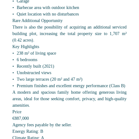
Garage
Barbecue area with outdoor kitchen
Quiet location with no disturbances
Rare Additional Opportunity
There is also the possibility of acquiring an additional serviced
building plot, increasing the total property size to 1,707 m²
(0.42 acres).
Key Highlights
238 m² of living space
6 bedrooms
Recently built (2021)
Unobstructed views
Two large terraces (20 m² and 47 m²)
Premium finishes and excellent energy performance (Class B)
A modern and spacious family home offering generous living
areas, ideal for those seeking comfort, privacy, and high-quality
amenities.
Price
€887,000
Agency fees payable by the seller.
Energy Rating: B
Climate Rating: A