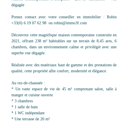
dégagée
Prenez contact avec votre conseiller en immobilier : Robin
+33(0) 6 19 07 62 98 ou robin@immo3f.com
Découvrez cette magnifique maison contemporaine construite en
2021, offrant 238 m² habitables sur un terrain de 8,45 ares, 6
chambres, dans un environnement calme et privilégié avec une
superbe vue dégagée.
Réalisée avec des matériaux haut de gamme et des prestations de
qualité, cette propriété allie confort, modernité et élégance.
Au rez-de-chaussée :
* Un vaste espace de vie de 45 m² comprenant salon, salle à
manger et cuisine ouverte
* 3 chambres
* 1 salle de bain
* 1 WC indépendant
* Une terrasse de 20 m²