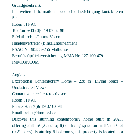
Grundgebühren).
Für weitere Informationen oder eine Besichtigung kontaktieren
Sie:
Robin ITNAC
Telefon: +33 (0)6 19 07 62 98
E-Mail: robin@immo3f.com
Handelsvertreter (Einzelunternehmen)
RSAC-Nr. 905339255 Mulhouse
Berufshaftpflichtversicherung MMA Nr. 127 100 479
IMMO3F.COM
Anglais:
Exceptional Contemporary Home – 238 m² Living Space –
Unobstructed Views
Contact your real estate advisor:
Robin ITNAC
Phone: +33 (0)6 19 07 62 98
Email: robin@immo3f.com
Discover this stunning contemporary home built in 2021,
offering 238 m² (2,562 sq ft) of living space on an 845 m² lot
(0.21 acres). Featuring 6 bedrooms, this property is located in a