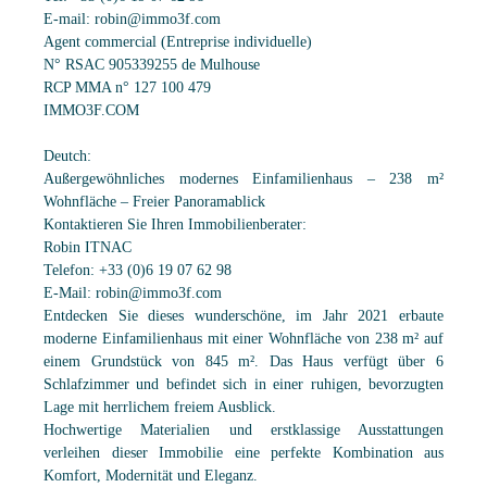
E-mail: robin@immo3f.com
Agent commercial (Entreprise individuelle)
N° RSAC 905339255 de Mulhouse
RCP MMA n° 127 100 479
IMMO3F.COM
Deutch:
Außergewöhnliches modernes Einfamilienhaus – 238 m²
Wohnfläche – Freier Panoramablick
Kontaktieren Sie Ihren Immobilienberater:
Robin ITNAC
Telefon: +33 (0)6 19 07 62 98
E-Mail: robin@immo3f.com
Entdecken Sie dieses wunderschöne, im Jahr 2021 erbaute
moderne Einfamilienhaus mit einer Wohnfläche von 238 m² auf
einem Grundstück von 845 m². Das Haus verfügt über 6
Schlafzimmer und befindet sich in einer ruhigen, bevorzugten
Lage mit herrlichem freiem Ausblick.
Hochwertige Materialien und erstklassige Ausstattungen
verleihen dieser Immobilie eine perfekte Kombination aus
Komfort, Modernität und Eleganz.