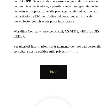
con il GDPR. Se non si desidera essere oggetto di prospezione
commerciale per telefono, è possibile registrarsi gratuitamente
nell'elenco di opposizione alla propaganda telefonica, previsto
dall'articolo L223-1 del Codice del consumo, sul sito web
www.bloctel.gouv.fr o per posta indirizzata a:
Worldline Company, Service Bloctel, CS 61311, 41013 BLOIS
CEDEX.
Per ulteriori informazioni sul trattamento dei tuoi dati personali,
consulta la nostra politica sulla privacy
privacy
.
Invia