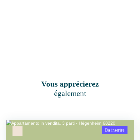
Vous apprécierez
également
Da inserire