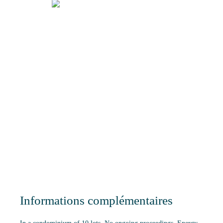
Informations complémentaires
In a condominium of 10 lots. No ongoing proceedings. Energy