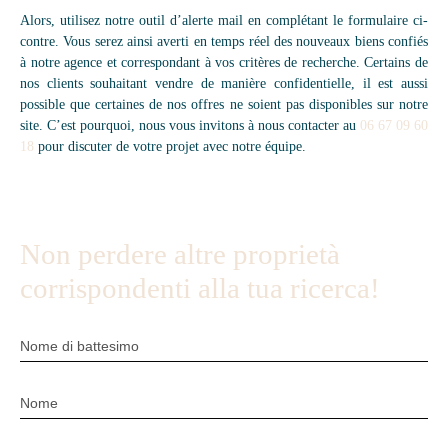
Alors, utilisez notre outil d’alerte mail en complétant le formulaire ci-
contre. Vous serez ainsi averti en temps réel des nouveaux biens confiés
à notre agence et correspondant à vos critères de recherche. Certains de
nos clients souhaitant vendre de manière confidentielle, il est aussi
possible que certaines de nos offres ne soient pas disponibles sur notre
site. C’est pourquoi, nous vous invitons à nous contacter au
06 67 09 60
18
pour discuter de votre projet avec notre équipe.
Non perdere altre proprietà
corrispondenti alla tua ricerca!
Nome di battesimo
Nome