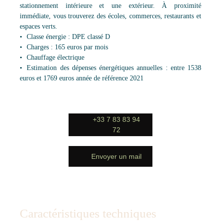
stationnement intérieure et une extérieur. À proximité
immédiate, vous trouverez des écoles, commerces, restaurants et
espaces verts.
Classe énergie : DPE classé D
Charges : 165 euros par mois
Chauffage électrique
Estimation des dépenses énergétiques annuelles : entre 1538
euros et 1769 euros année de référence 2021
+33 7 83 83 94
72
Envoyer un mail
Caractéristiques techniques