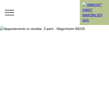
Menù
Rendez-vous
Estimation