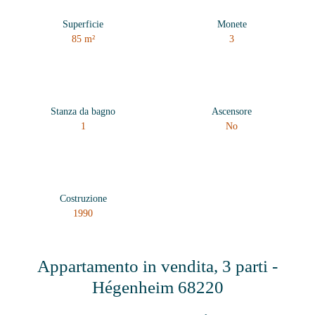
Superficie
Monete
85
m²
3
Stanza da bagno
Ascensore
1
No
Costruzione
1990
Appartamento in vendita, 3 parti -
Hégenheim 68220