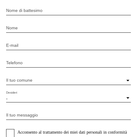
Nome di battesimo
Nome
E-mail
Telefono
Il tuo comune
Desideri
-
Il tuo messaggio
Acconsento al trattamento dei miei dati personali in conformità