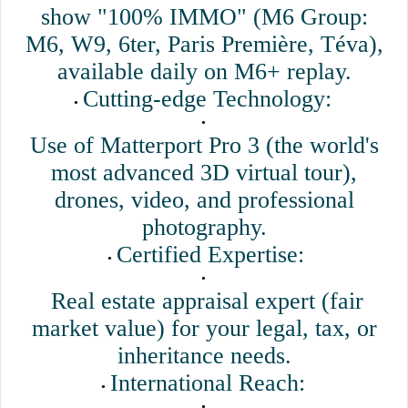
show "100% IMMO" (M6 Group:
M6, W9, 6ter, Paris Première, Téva),
available daily on M6+ replay.
Cutting-edge Technology:
Use of Matterport Pro 3 (the world's
most advanced 3D virtual tour),
drones, video, and professional
photography.
Certified Expertise:
Real estate appraisal expert (fair
market value) for your legal, tax, or
inheritance needs.
International Reach: