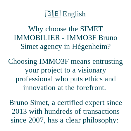
🇬🇧 English
Why choose the SIMET
IMMOBILIER - IMMO3F Bruno
Simet agency in Hégenheim?
Choosing IMMO3F means entrusting
your project to a visionary
professional who puts ethics and
innovation at the forefront.
Bruno Simet, a certified expert since
2013 with hundreds of transactions
since 2007, has a clear philosophy: