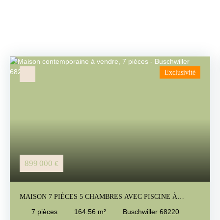
Exclusivité
899 000
€
MAISON 7 PIÈCES 5 CHAMBRES AVEC PISCINE À
DÉBORDEMENT
7
pièces
164.56
m²
Buschwiller 68220