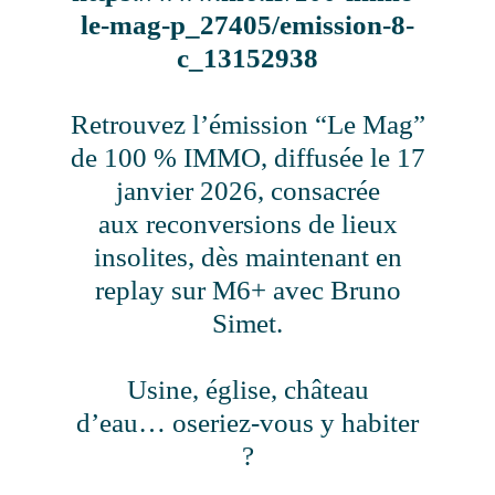
le-mag-p_27405/emission-8-
c_13152938
Retrouvez l’émission “Le Mag”
de 100 % IMMO, diffusée le 17
janvier 2026, consacrée
aux reconversions de lieux
insolites, dès maintenant en
replay sur M6+ avec Bruno
Simet.
Usine, église, château
d’eau… oseriez-vous y habiter
?