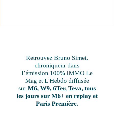
Retrouvez Bruno Simet,
chroniqueur dans
l’émission 100% IMMO Le
Mag et L'Hebdo diffusée
sur
M6, W9, 6Ter, Teva, tous
les jours sur M6+ en replay et
Paris Première
.