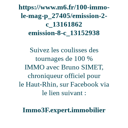
https://www.m6.fr/100-immo-
le-mag-p_27405/emission-2-
c_13161862
emission-8-c_13152938
Suivez les coulisses des
tournages de 100 %
IMMO avec Bruno SIMET,
chroniqueur officiel pour
le Haut-Rhin, sur Facebook via
le lien suivant :
Immo3F.expert.immobilier