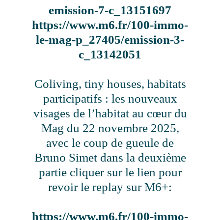
emission-7-c_13151697
https://www.m6.fr/100-immo-
le-mag-p_27405/emission-3-
c_13142051
Coliving, tiny houses, habitats
participatifs : les nouveaux
visages de l’habitat au cœur du
Mag du 22 novembre 2025,
avec le coup de gueule de
Bruno Simet dans la deuxième
partie cliquer sur le lien pour
revoir le replay sur M6+:
https://www.m6.fr/100-immo-