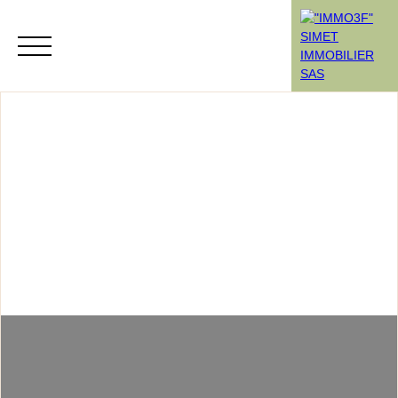
Menu
Rendez-vous
Estimation