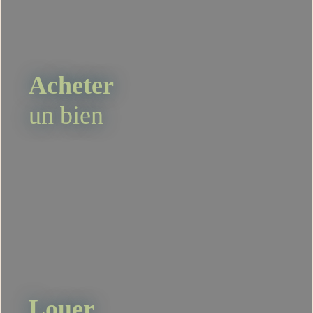
Acheter
un bien
Louer