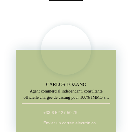
CARLOS LOZANO
Agent commercial indépendant, consultante
officielle chargée de casting pour 100% IMMO sur
M6
+33 6 52 27 50 79
Enviar un correo electrónico