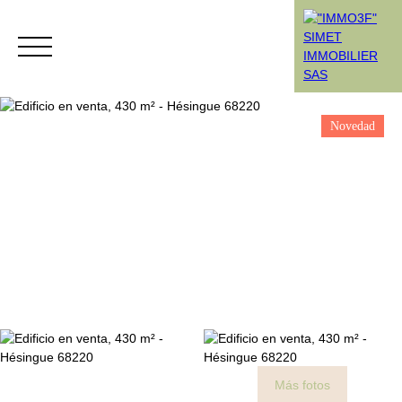
Novedad
Menú
Rendez-vous
Estimation
Más fotos