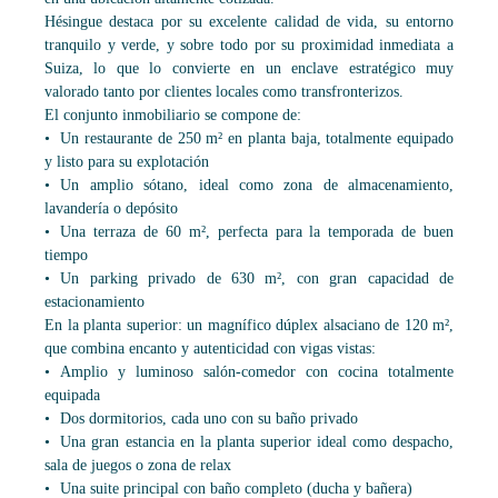
Hésingue destaca por su excelente calidad de vida, su entorno
tranquilo y verde, y sobre todo por su proximidad inmediata a
Suiza, lo que lo convierte en un enclave estratégico muy
valorado tanto por clientes locales como transfronterizos.
El conjunto inmobiliario se compone de:
Un restaurante de 250 m² en planta baja, totalmente equipado
y listo para su explotación
Un amplio sótano, ideal como zona de almacenamiento,
lavandería o depósito
Una terraza de 60 m², perfecta para la temporada de buen
tiempo
Un parking privado de 630 m², con gran capacidad de
estacionamiento
En la planta superior: un magnífico dúplex alsaciano de 120 m²,
que combina encanto y autenticidad con vigas vistas:
Amplio y luminoso salón-comedor con cocina totalmente
equipada
Dos dormitorios, cada uno con su baño privado
Una gran estancia en la planta superior ideal como despacho,
sala de juegos o zona de relax
Una suite principal con baño completo (ducha y bañera)