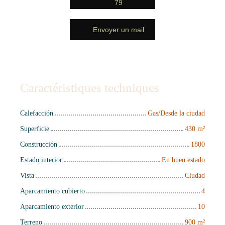
79
Envoyer un mail
Caractéristiques techniques
Calefacción
Gas/Desde la ciudad
Superficie
430
m²
Construcción
1800
Estado interior
En buen estado
Vista
Ciudad
Aparcamiento cubierto
4
Aparcamiento exterior
10
Terreno
900
m²