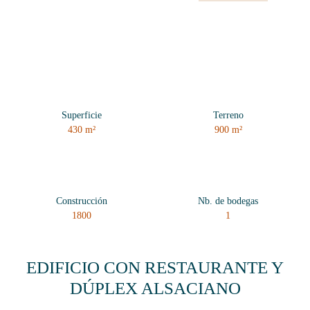
Superficie
Terreno
430
m²
900
m²
Construcción
Nb. de bodegas
1800
1
EDIFICIO CON RESTAURANTE Y
DÚPLEX ALSACIANO