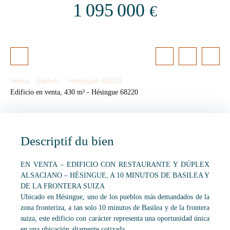
1 095 000
€
Venta
Edificio
Hésingue 68220
Edificio en venta, 430 m² - Hésingue 68220
Descriptif du bien
EN VENTA – EDIFICIO CON RESTAURANTE Y DÚPLEX
ALSACIANO – HÉSINGUE, A 10 MINUTOS DE BASILEA Y
DE LA FRONTERA SUIZA
Ubicado en Hésingue, uno de los pueblos más demandados de la
zona fronteriza, a tan solo 10 minutos de Basilea y de la frontera
suiza, este edificio con carácter representa una oportunidad única
en una ubicación altamente cotizada.