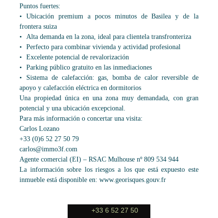
Puntos fuertes:
Ubicación premium a pocos minutos de Basilea y de la
frontera suiza
Alta demanda en la zona, ideal para clientela transfronteriza
Perfecto para combinar vivienda y actividad profesional
Excelente potencial de revalorización
Parking público gratuito en las inmediaciones
Sistema de calefacción: gas, bomba de calor reversible de
apoyo y calefacción eléctrica en dormitorios
Una propiedad única en una zona muy demandada, con gran
potencial y una ubicación excepcional.
Para más información o concertar una visita:
Carlos Lozano
+33 (0)6 52 27 50 79
carlos@immo3f.com
Agente comercial (EI) – RSAC Mulhouse nº 809 534 944
La información sobre los riesgos a los que está expuesto este
inmueble está disponible en: www.georisques.gouv.fr
+33 6 52 27 50