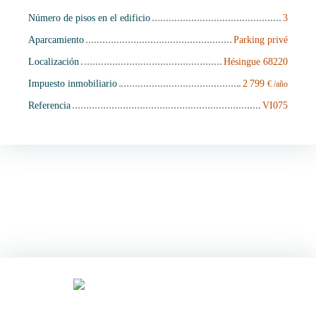
Número de pisos en el edificio
3
Aparcamiento
Parking privé
Localización
Hésingue 68220
Impuesto inmobiliario
2 799
€ /año
Referencia
VI075