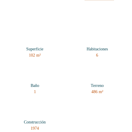
Superficie
Habitaciones
102
m²
6
Baño
Terreno
1
486
m²
Construcción
1974