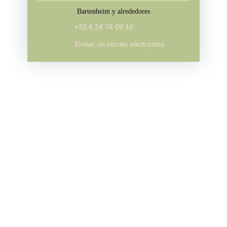
M6
Bartenheim y alrededores
+33 6 24 76 09 10
Enviar un correo electrónico