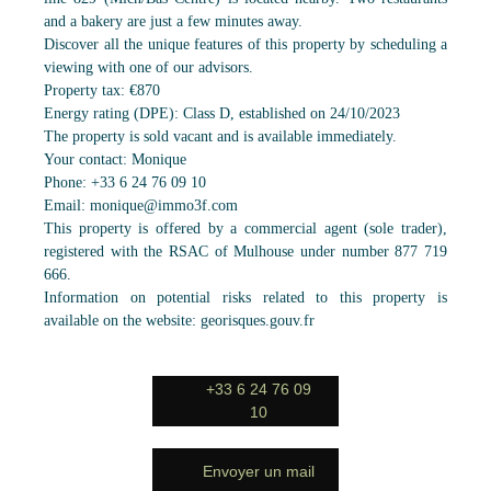
and a bakery are just a few minutes away.
Discover all the unique features of this property by scheduling a
viewing with one of our advisors.
Property tax: €870
Energy rating (DPE): Class D, established on 24/10/2023
The property is sold vacant and is available immediately.
Your contact: Monique
Phone: +33 6 24 76 09 10
Email: monique@immo3f.com
This property is offered by a commercial agent (sole trader),
registered with the RSAC of Mulhouse under number 877 719
666.
Information on potential risks related to this property is
available on the website: georisques.gouv.fr
+33 6 24 76 09
10
Envoyer un mail