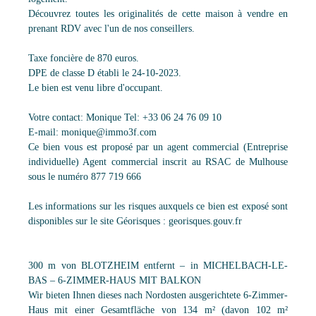
Découvrez toutes les originalités de cette maison à vendre en
prenant RDV avec l'un de nos conseillers.
Taxe foncière de 870 euros.
DPE de classe D établi le 24-10-2023.
Le bien est venu libre d'occupant.
Votre contact: Monique Tel: +33 06 24 76 09 10
E-mail: monique@immo3f.com
Ce bien vous est proposé par un agent commercial (Entreprise
individuelle) Agent commercial inscrit au RSAC de Mulhouse
sous le numéro 877 719 666
Les informations sur les risques auxquels ce bien est exposé sont
disponibles sur le site Géorisques : georisques.gouv.fr
300 m von BLOTZHEIM entfernt – in MICHELBACH-LE-
BAS – 6-ZIMMER-HAUS MIT BALKON
Wir bieten Ihnen dieses nach Nordosten ausgerichtete 6-Zimmer-
Haus mit einer Gesamtfläche von 134 m² (davon 102 m²