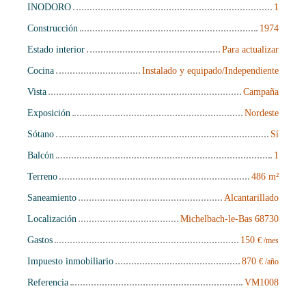
INODORO
1
Construcción
1974
Estado interior
Para actualizar
Cocina
Instalado y equipado/Independiente
Vista
Campaña
Exposición
Nordeste
Sótano
Sí
Balcón
1
Terreno
486
m²
Saneamiento
Alcantarillado
Localización
Michelbach-le-Bas 68730
Gastos
150
€ /mes
Impuesto inmobiliario
870
€ /año
Referencia
VM1008