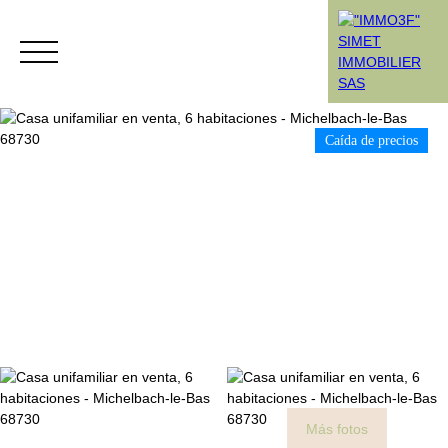
Caída de precios
Menú
Rendez-vous
Estimation
Más fotos