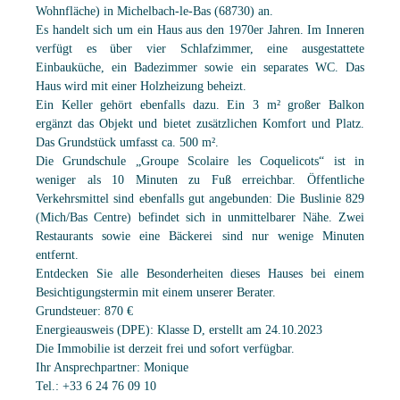
Wohnfläche) in Michelbach-le-Bas (68730) an.
Es handelt sich um ein Haus aus den 1970er Jahren. Im Inneren
verfügt es über vier Schlafzimmer, eine ausgestattete
Einbauküche, ein Badezimmer sowie ein separates WC. Das
Haus wird mit einer Holzheizung beheizt.
Ein Keller gehört ebenfalls dazu. Ein 3 m² großer Balkon
ergänzt das Objekt und bietet zusätzlichen Komfort und Platz.
Das Grundstück umfasst ca. 500 m².
Die Grundschule „Groupe Scolaire les Coquelicots“ ist in
weniger als 10 Minuten zu Fuß erreichbar. Öffentliche
Verkehrsmittel sind ebenfalls gut angebunden: Die Buslinie 829
(Mich/Bas Centre) befindet sich in unmittelbarer Nähe. Zwei
Restaurants sowie eine Bäckerei sind nur wenige Minuten
entfernt.
Entdecken Sie alle Besonderheiten dieses Hauses bei einem
Besichtigungstermin mit einem unserer Berater.
Grundsteuer: 870 €
Energieausweis (DPE): Klasse D, erstellt am 24.10.2023
Die Immobilie ist derzeit frei und sofort verfügbar.
Ihr Ansprechpartner: Monique
Tel.: +33 6 24 76 09 10