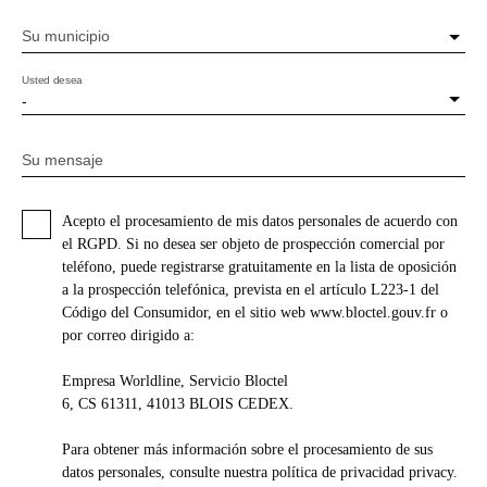
Su municipio
Usted desea
-
Su mensaje
Acepto el procesamiento de mis datos personales de acuerdo con
el RGPD. Si no desea ser objeto de prospección comercial por
teléfono, puede registrarse gratuitamente en la lista de oposición
a la prospección telefónica, prevista en el artículo L223-1 del
Código del Consumidor, en el sitio web www.bloctel.gouv.fr o
por correo dirigido a:
Empresa Worldline, Servicio Bloctel
6, CS 61311, 41013 BLOIS CEDEX.
Para obtener más información sobre el procesamiento de sus
datos personales, consulte nuestra política de privacidad
privacy.