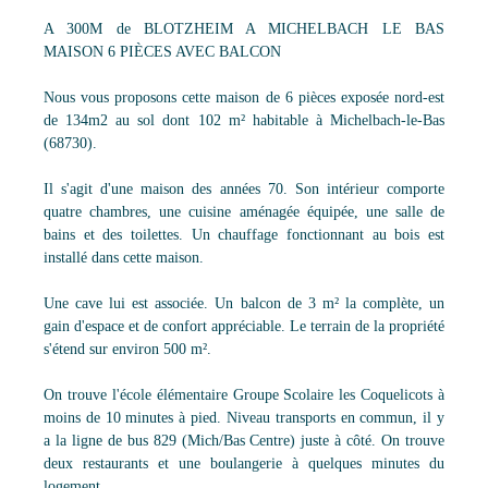
A 300M de BLOTZHEIM A MICHELBACH LE BAS
MAISON 6 PIÈCES AVEC BALCON
Nous vous proposons cette maison de 6 pièces exposée nord-est
de 134m2 au sol dont 102 m² habitable à Michelbach-le-Bas
(68730).
Il s'agit d'une maison des années 70. Son intérieur comporte
quatre chambres, une cuisine aménagée équipée, une salle de
bains et des toilettes. Un chauffage fonctionnant au bois est
installé dans cette maison.
Une cave lui est associée. Un balcon de 3 m² la complète, un
gain d'espace et de confort appréciable. Le terrain de la propriété
s'étend sur environ 500 m².
On trouve l'école élémentaire Groupe Scolaire les Coquelicots à
moins de 10 minutes à pied. Niveau transports en commun, il y
a la ligne de bus 829 (Mich/Bas Centre) juste à côté. On trouve
deux restaurants et une boulangerie à quelques minutes du
logement.