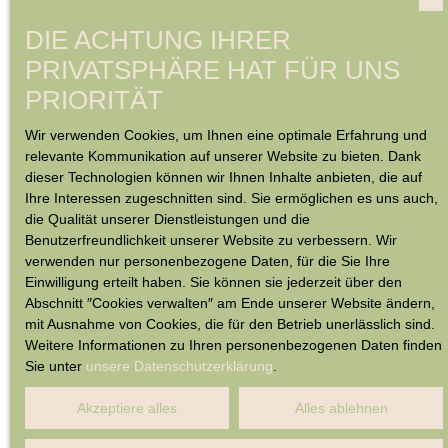
DIE ACHTUNG IHRER
PRIVATSPHÄRE HAT FÜR UNS
PRIORITÄT
Wir verwenden Cookies, um Ihnen eine optimale Erfahrung und
relevante Kommunikation auf unserer Website zu bieten. Dank
dieser Technologien können wir Ihnen Inhalte anbieten, die auf
Ihre Interessen zugeschnitten sind. Sie ermöglichen es uns auch,
die Qualität unserer Dienstleistungen und die
Benutzerfreundlichkeit unserer Website zu verbessern. Wir
verwenden nur personenbezogene Daten, für die Sie Ihre
Einwilligung erteilt haben. Sie können sie jederzeit über den
Abschnitt ″Cookies verwalten″ am Ende unserer Website ändern,
mit Ausnahme von Cookies, die für den Betrieb unerlässlich sind.
Weitere Informationen zu Ihren personenbezogenen Daten finden
Sie unter
unsere Datenschutzerklärung
.
Akzeptiere alles
Alles ablehnen