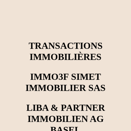
L'EXPERT DE
VOTRE BIEN
TRANSACTIONS
IMMOBILIÈRES
IMMO3F SIMET
IMMOBILIER SAS
LIBA & PARTNER
IMMOBILIEN AG
BASEL