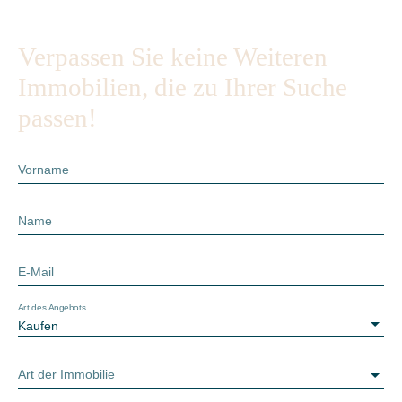
Verpassen Sie keine Weiteren
Immobilien, die zu Ihrer Suche
passen!
Vorname
Name
E-Mail
Art des Angebots
Kaufen
Art der Immobilie