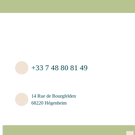
+33 7 48 80 81 49
14 Rue de Bourgfelden
68220 Hégenheim