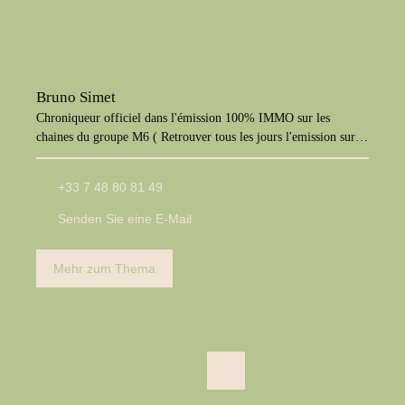
Bruno Simet
Chroniqueur officiel dans l'émission 100% IMMO sur les
chaines du groupe M6 ( Retrouver tous les jours l'emission sur
M6+, W9, Paris Première, téva)
+33 7 48 80 81 49
Senden Sie eine E-Mail
Mehr zum Thema