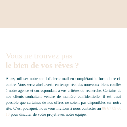
Vous ne trouvez pas
le bien de vos rêves ?
Alors, utilisez notre outil d’alerte mail en complétant le formulaire ci-
contre. Vous serez ainsi averti en temps réel des nouveaux biens confiés
à notre agence et correspondant à vos critères de recherche. Certains de
nos clients souhaitant vendre de manière confidentielle, il est aussi
possible que certaines de nos offres ne soient pas disponibles sur notre
site. C’est pourquoi, nous vous invitons à nous contacter au
06 67 09 60
18
pour discuter de votre projet avec notre équipe.