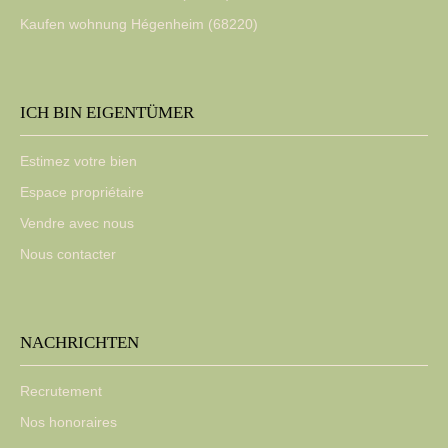
Kaufen wohnung Hégenheim (68220)
ICH BIN EIGENTÜMER
Estimez votre bien
Espace propriétaire
Vendre avec nous
Nous contacter
NACHRICHTEN
Recrutement
Nos honoraires