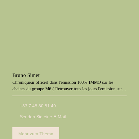
Bruno Simet
Chroniqueur officiel dans l'émission 100% IMMO sur les
chaines du groupe M6 ( Retrouver tous les jours l'emission sur
M6+, W9, Paris Première, téva)
+33 7 48 80 81 49
Senden Sie eine E-Mail
Mehr zum Thema