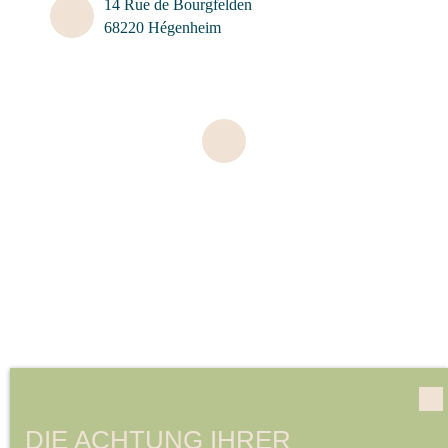
14 Rue de Bourgfelden
68220 Hégenheim
DIE ACHTUNG IHRER