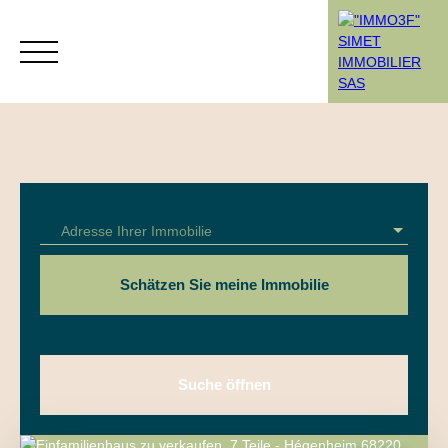
Menü
Adresse Ihrer Immobilie
Rendez-vous
Estimation
Schätzen Sie meine Immobilie
Suche öffnen