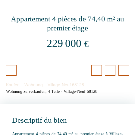
Appartement 4 pièces de 74,40 m² au
premier étage
229 000
€
Kaufen
Wohnung
Village-Neuf 68128
Wohnung zu verkaufen, 4 Teile - Village-Neuf 68128
Descriptif du bien
Appartement 4 pièces de 74,40 m² au premier étage à Village-