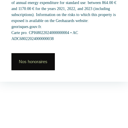
of annual energy expenditure for standard use: between 864.00 €
and 1170.00 € for the years 2021, 2022, and 2023 (including
subscriptions). Information on the risks to which this property is
exposed is available on the Geohazards website:
georisques.gouv.fr.
Carte pro. CPI68022024000000004 • AC
ADC68022024000000038
Nos honoraires