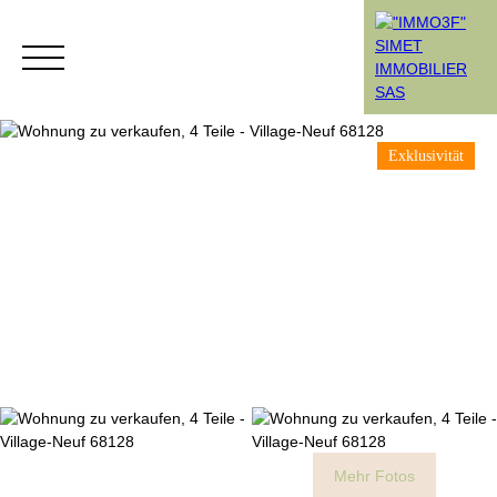
Exklusivität
Menü
Rendez-vous
Estimation
Mehr Fotos