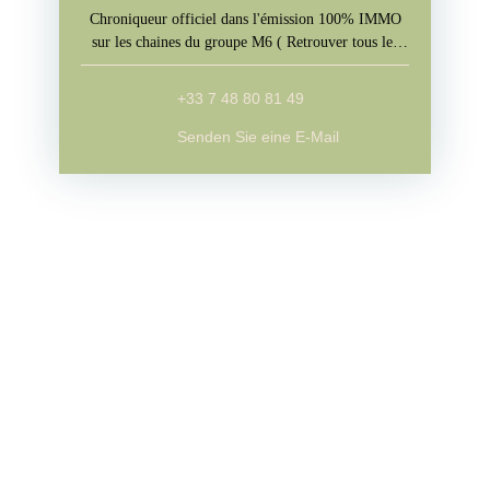
Chroniqueur officiel dans l'émission 100% IMMO
sur les chaines du groupe M6 ( Retrouver tous les
jours l'emission sur M6+, W9, Paris Première, téva)
+33 7 48 80 81 49
Senden Sie eine E-Mail