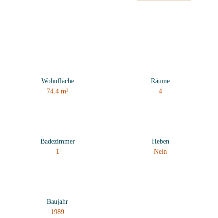
Wohnfläche
Räume
74.4
m²
4
Badezimmer
Heben
1
Nein
Baujahr
1989