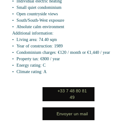
Individual electric heating
Small quiet condominium
Open countryside views
South/South-West exposure
Absolute calm environment
Additional information:
Living area: 74.40 sqm
Year of construction: 1989
Condominium charges: €120 / month or €1,440 / year
Property tax: €800 / year
Energy rating: C
Climate rating: A
+33 7 48 80 81
49
Envoyer un mail