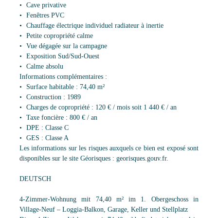
Cave privative
Fenêtres PVC
Chauffage électrique individuel radiateur à inertie
Petite copropriété calme
Vue dégagée sur la campagne
Exposition Sud/Sud-Ouest
Calme absolu
Informations complémentaires :
Surface habitable : 74,40 m²
Construction : 1989
Charges de copropriété : 120 € / mois soit 1 440 € / an
Taxe foncière : 800 € / an
DPE : Classe C
GES : Classe A
Les informations sur les risques auxquels ce bien est exposé sont
disponibles sur le site Géorisques : georisques.gouv.fr.
DEUTSCH
4-Zimmer-Wohnung mit 74,40 m² im 1. Obergeschoss in
Village-Neuf – Loggia-Balkon, Garage, Keller und Stellplatz