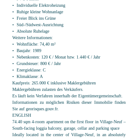
Individuelle Elektroheizung
Ruhige kleine Wohnanlage
Freier Blick ins Grüne
Süd-/Südwest-Ausrichtung
Absolute Ruhelage
Weitere Informationen:
Wohnfläche: 74,40 m²
Baujahr: 1989
Nebenkosten: 120 € / Monat bzw. 1.440 € / Jahr
Grundsteuer: 800 € / Jahr
Energieklasse: C
Klimaklasse: A
Kaufpreis: 265.000 € inklusive Maklergebühren
Maklergebühren zulasten des Verkäufers.
Es läuft kein Verfahren innerhalb der Eigentümergemeinschaft.
Informationen zu möglichen Risiken dieser Immobilie finden
Sie auf georisques.gouv.fr.
ENGLISH
74.40 sqm 4-room apartment on the first floor in Village-Neuf –
South-facing loggia balcony, garage, cellar and parking space
Ideally located in the center of Village-Neuf, in an absolutely