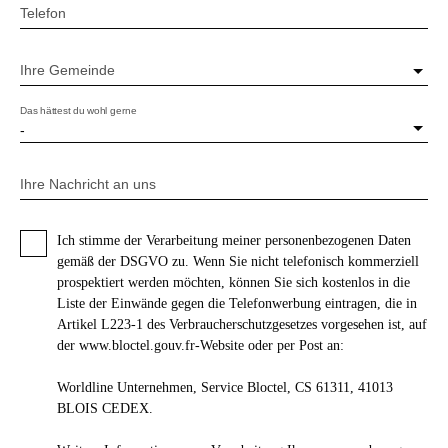
Telefon
Ihre Gemeinde
Das hättest du wohl gerne
-
Ihre Nachricht an uns
Ich stimme der Verarbeitung meiner personenbezogenen Daten
gemäß der DSGVO zu. Wenn Sie nicht telefonisch kommerziell
prospektiert werden möchten, können Sie sich kostenlos in die
Liste der Einwände gegen die Telefonwerbung eintragen, die in
Artikel L223-1 des Verbraucherschutzgesetzes vorgesehen ist, auf
der www.bloctel.gouv.fr-Website oder per Post an:
Worldline Unternehmen, Service Bloctel, CS 61311, 41013
BLOIS CEDEX.