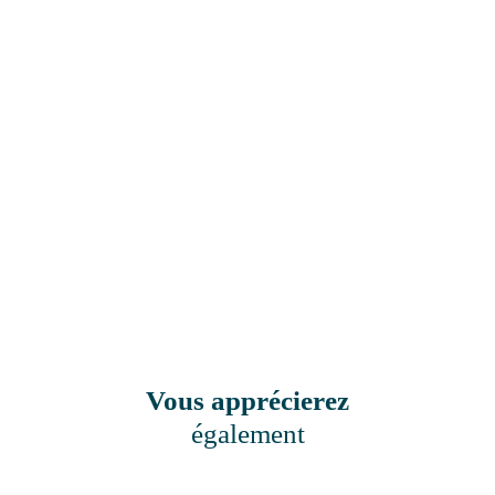
Vous apprécierez
également