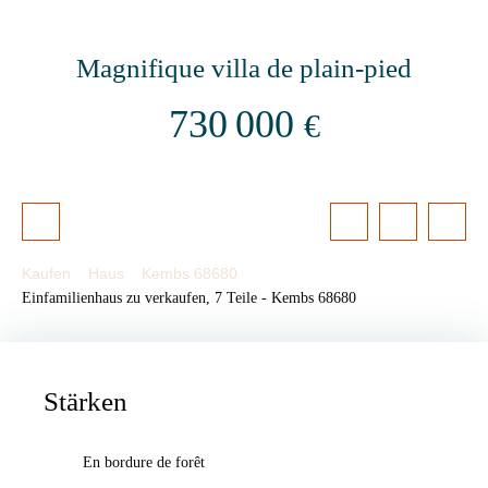
Magnifique villa de plain-pied
730 000
€
Kaufen
Haus
Kembs 68680
Einfamilienhaus zu verkaufen, 7 Teile - Kembs 68680
Stärken
En bordure de forêt