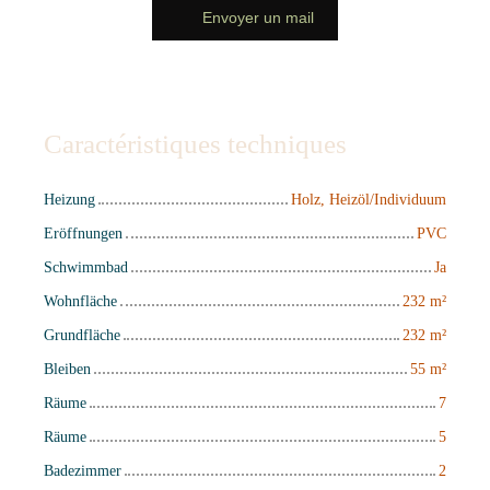
Envoyer un mail
Caractéristiques techniques
Heizung
Holz, Heizöl/Individuum
Eröffnungen
PVC
Schwimmbad
Ja
Wohnfläche
232
m²
Grundfläche
232
m²
Bleiben
55
m²
Räume
7
Räume
5
Badezimmer
2