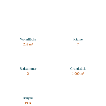
Wohnfläche
Räume
232
m²
7
Badezimmer
Grundstück
2
1 000
m²
Baujahr
1994