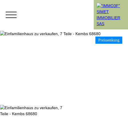
Preissenkung
Menü
Rendez-vous
Estimation