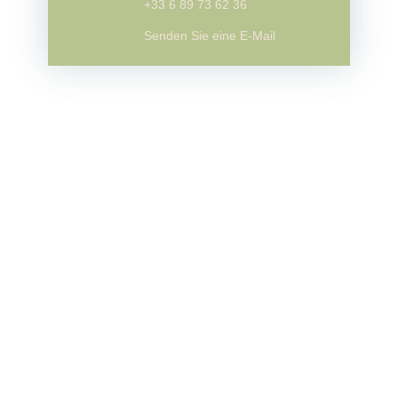
+33 6 89 73 62 36
Senden Sie eine E-Mail