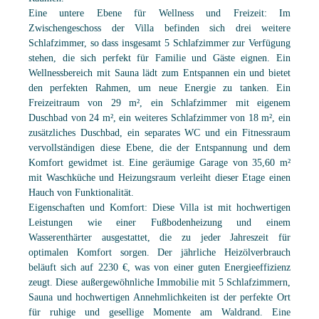
Eine untere Ebene für Wellness und Freizeit: Im
Zwischengeschoss der Villa befinden sich drei weitere
Schlafzimmer, so dass insgesamt 5 Schlafzimmer zur Verfügung
stehen, die sich perfekt für Familie und Gäste eignen. Ein
Wellnessbereich mit Sauna lädt zum Entspannen ein und bietet
den perfekten Rahmen, um neue Energie zu tanken. Ein
Freizeitraum von 29 m², ein Schlafzimmer mit eigenem
Duschbad von 24 m², ein weiteres Schlafzimmer von 18 m², ein
zusätzliches Duschbad, ein separates WC und ein Fitnessraum
vervollständigen diese Ebene, die der Entspannung und dem
Komfort gewidmet ist. Eine geräumige Garage von 35,60 m²
mit Waschküche und Heizungsraum verleiht dieser Etage einen
Hauch von Funktionalität.
Eigenschaften und Komfort: Diese Villa ist mit hochwertigen
Leistungen wie einer Fußbodenheizung und einem
Wasserenthärter ausgestattet, die zu jeder Jahreszeit für
optimalen Komfort sorgen. Der jährliche Heizölverbrauch
beläuft sich auf 2230 €, was von einer guten Energieeffizienz
zeugt. Diese außergewöhnliche Immobilie mit 5 Schlafzimmern,
Sauna und hochwertigen Annehmlichkeiten ist der perfekte Ort
für ruhige und gesellige Momente am Waldrand. Eine