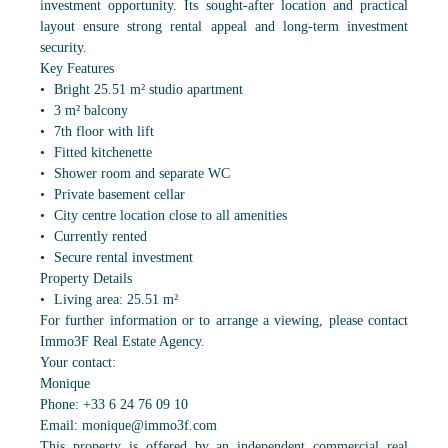
investment opportunity. Its sought-after location and practical
layout ensure strong rental appeal and long-term investment
security.
Key Features
Bright 25.51 m² studio apartment
3 m² balcony
7th floor with lift
Fitted kitchenette
Shower room and separate WC
Private basement cellar
City centre location close to all amenities
Currently rented
Secure rental investment
Property Details
Living area: 25.51 m²
For further information or to arrange a viewing, please contact
Immo3F Real Estate Agency.
Your contact:
Monique
Phone: +33 6 24 76 09 10
Email: monique@immo3f.com
This property is offered by an independent commercial real