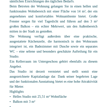
sämtlichen Einrichtungen des täglichen Bedarfs.
Beim Betreten der Wohnung gelangen Sie in einen hellen und
funktionalen Wohnbereich mit einer Fläche von 14 m², der ein
angenehmes und komfortables Wohnambiente bietet. Große
Fenster sorgen für viel Tageslicht und führen auf den 3 m²
großen Balkon – ein echter Mehrwert, um den Außenbereich
mitten in der Stadt zu genießen.
Die Wohnung verfügt außerdem über eine praktische,
ausgestattete Küchenzeile, die harmonisch in den Wohnraum
integriert ist, ein Badezimmer mit Dusche sowie ein separates
WC – eine seltene und besonders geschätzte Aufteilung für ein
Studio.
Ein Kellerraum im Untergeschoss gehört ebenfalls zu diesem
Angebot.
Das Studio ist derzeit vermietet und stellt somit eine
ausgezeichnete Kapitalanlage dar. Dank seiner begehrten Lage
und der funktionalen Ausstattung bietet es eine hohe Attraktivität
für Mieter.
Highlights
Helles Studio mit 25,51 m² Wohnfläche
Balkon mit 3 m²