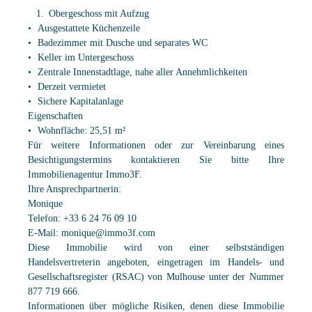
Obergeschoss mit Aufzug
Ausgestattete Küchenzeile
Badezimmer mit Dusche und separates WC
Keller im Untergeschoss
Zentrale Innenstadtlage, nahe aller Annehmlichkeiten
Derzeit vermietet
Sichere Kapitalanlage
Eigenschaften
Wohnfläche: 25,51 m²
Für weitere Informationen oder zur Vereinbarung eines
Besichtigungstermins kontaktieren Sie bitte Ihre
Immobilienagentur Immo3F.
Ihre Ansprechpartnerin:
Monique
Telefon: +33 6 24 76 09 10
E-Mail: monique@immo3f.com
Diese Immobilie wird von einer selbstständigen
Handelsvertreterin angeboten, eingetragen im Handels- und
Gesellschaftsregister (RSAC) von Mulhouse unter der Nummer
877 719 666.
Informationen über mögliche Risiken, denen diese Immobilie