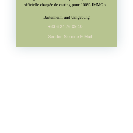
officielle chargée de casting pour 100% IMMO sur
M6
Bartenheim und Umgebung
+33 6 24 76 09 10
Senden Sie eine E-Mail