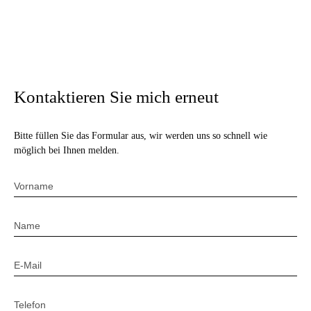
Kontaktieren Sie mich erneut
Bitte füllen Sie das Formular aus, wir werden uns so schnell wie
möglich bei Ihnen melden.
Vorname
Name
E-Mail
Telefon