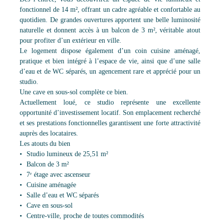
fonctionnel de 14 m², offrant un cadre agréable et confortable au
quotidien. De grandes ouvertures apportent une belle luminosité
naturelle et donnent accès à un balcon de 3 m², véritable atout
pour profiter d’un extérieur en ville.
Le logement dispose également d’un coin cuisine aménagé,
pratique et bien intégré à l’espace de vie, ainsi que d’une salle
d’eau et de WC séparés, un agencement rare et apprécié pour un
studio.
Une cave en sous-sol complète ce bien.
Actuellement loué, ce studio représente une excellente
opportunité d’investissement locatif. Son emplacement recherché
et ses prestations fonctionnelles garantissent une forte attractivité
auprès des locataires.
Les atouts du bien
Studio lumineux de 25,51 m²
Balcon de 3 m²
7ᵉ étage avec ascenseur
Cuisine aménagée
Salle d’eau et WC séparés
Cave en sous-sol
Centre-ville, proche de toutes commodités