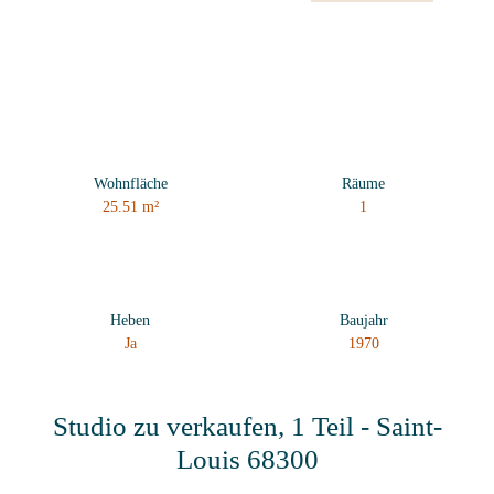
Wohnfläche
Räume
25.51
m²
1
Heben
Baujahr
Ja
1970
Studio zu verkaufen, 1 Teil - Saint-
Louis 68300