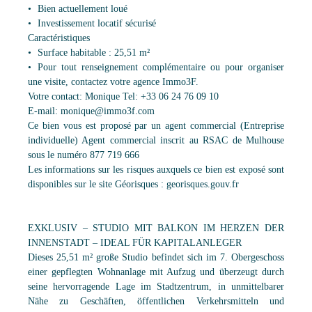
Bien actuellement loué
Investissement locatif sécurisé
Caractéristiques
Surface habitable : 25,51 m²
Pour tout renseignement complémentaire ou pour organiser
une visite, contactez votre agence Immo3F.
Votre contact: Monique Tel: +33 06 24 76 09 10
E-mail: monique@immo3f.com
Ce bien vous est proposé par un agent commercial (Entreprise
individuelle) Agent commercial inscrit au RSAC de Mulhouse
sous le numéro 877 719 666
Les informations sur les risques auxquels ce bien est exposé sont
disponibles sur le site Géorisques : georisques.gouv.fr
EXKLUSIV – STUDIO MIT BALKON IM HERZEN DER
INNENSTADT – IDEAL FÜR KAPITALANLEGER
Dieses 25,51 m² große Studio befindet sich im 7. Obergeschoss
einer gepflegten Wohnanlage mit Aufzug und überzeugt durch
seine hervorragende Lage im Stadtzentrum, in unmittelbarer
Nähe zu Geschäften, öffentlichen Verkehrsmitteln und