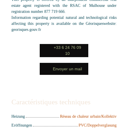
estate agent registered with the RSAC of Mulhouse under
registration number 877 719 666.
Information regarding potential natural and technological risks
affecting this property is available on the Géorisqueswebsite:
georisques.gouv.fr
+33 6 24 76 09
10
Envoyer un mail
Caractéristiques techniques
Heizung
Réseau de chaleur urbain/Kollektiv
Eröffnungen
PVC/Doppelverglasung