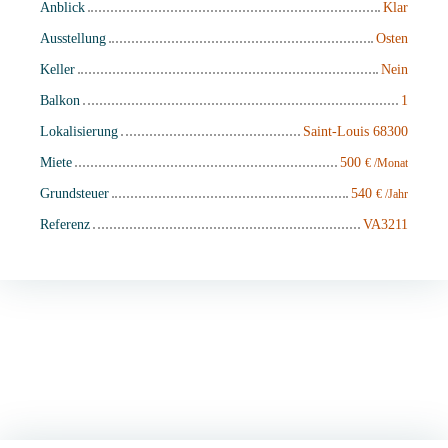
Anblick
Klar
Ausstellung
Osten
Keller
Nein
Balkon
1
Lokalisierung
Saint-Louis 68300
Miete
500
€ /Monat
Grundsteuer
540
€ /Jahr
Referenz
VA3211