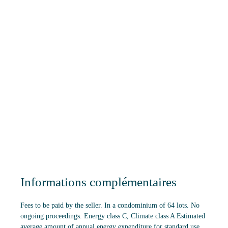
Informations complémentaires
Fees to be paid by the seller. In a condominium of 64 lots. No
ongoing proceedings. Energy class C, Climate class A Estimated
average amount of annual energy expenditure for standard use,