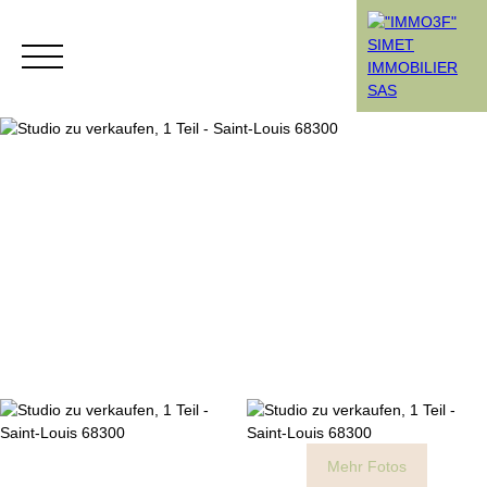
Menü
Rendez-vous
Estimation
Mehr Fotos