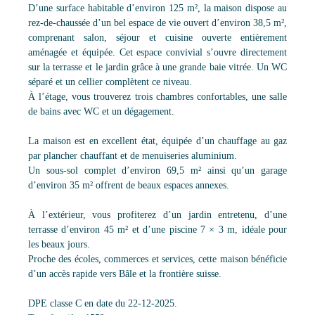
D’une surface habitable d’environ 125 m², la maison dispose au
rez-de-chaussée d’un bel espace de vie ouvert d’environ 38,5 m²,
comprenant salon, séjour et cuisine ouverte entièrement
aménagée et équipée. Cet espace convivial s’ouvre directement
sur la terrasse et le jardin grâce à une grande baie vitrée. Un WC
séparé et un cellier complètent ce niveau.
À l’étage, vous trouverez trois chambres confortables, une salle
de bains avec WC et un dégagement.
La maison est en excellent état, équipée d’un chauffage au gaz
par plancher chauffant et de menuiseries aluminium.
Un sous-sol complet d’environ 69,5 m² ainsi qu’un garage
d’environ 35 m² offrent de beaux espaces annexes.
À l’extérieur, vous profiterez d’un jardin entretenu, d’une
terrasse d’environ 45 m² et d’une piscine 7 × 3 m, idéale pour
les beaux jours.
Proche des écoles, commerces et services, cette maison bénéficie
d’un accès rapide vers Bâle et la frontière suisse.
DPE classe C en date du 22-12-2025.