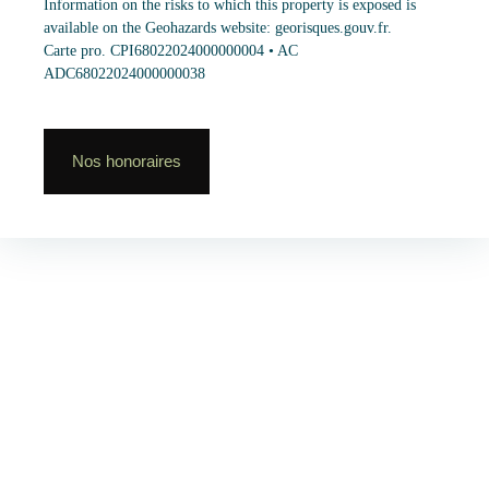
Information on the risks to which this property is exposed is
available on the Geohazards website: georisques.gouv.fr.
Carte pro. CPI68022024000000004 • AC
ADC68022024000000038
Nos honoraires