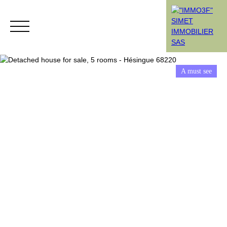
A must see
Menu
Rendez-vous
Estimation