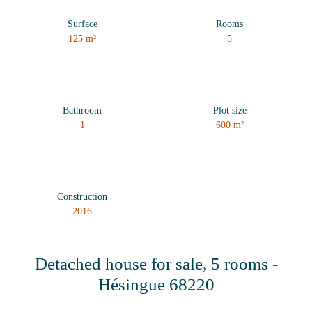
Surface
Rooms
125
m²
5
Bathroom
Plot size
1
600
m²
Construction
2016
Detached house for sale, 5 rooms -
Hésingue 68220