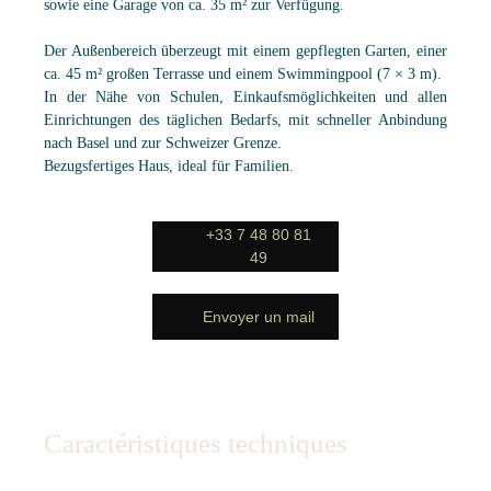
sowie eine Garage von ca. 35 m² zur Verfügung.
Der Außenbereich überzeugt mit einem gepflegten Garten, einer
ca. 45 m² großen Terrasse und einem Swimmingpool (7 × 3 m).
In der Nähe von Schulen, Einkaufsmöglichkeiten und allen
Einrichtungen des täglichen Bedarfs, mit schneller Anbindung
nach Basel und zur Schweizer Grenze.
Bezugsfertiges Haus, ideal für Familien.
+33 7 48 80 81
49
Envoyer un mail
Caractéristiques techniques