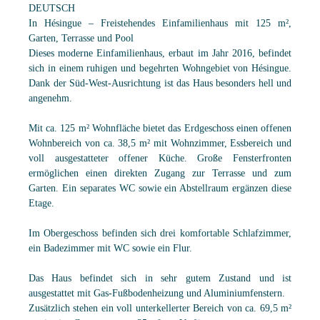
DEUTSCH
In Hésingue – Freistehendes Einfamilienhaus mit 125 m²,
Garten, Terrasse und Pool
Dieses moderne Einfamilienhaus, erbaut im Jahr 2016, befindet
sich in einem ruhigen und begehrten Wohngebiet von Hésingue.
Dank der Süd-West-Ausrichtung ist das Haus besonders hell und
angenehm.
Mit ca. 125 m² Wohnfläche bietet das Erdgeschoss einen offenen
Wohnbereich von ca. 38,5 m² mit Wohnzimmer, Essbereich und
voll ausgestatteter offener Küche. Große Fensterfronten
ermöglichen einen direkten Zugang zur Terrasse und zum
Garten. Ein separates WC sowie ein Abstellraum ergänzen diese
Etage.
Im Obergeschoss befinden sich drei komfortable Schlafzimmer,
ein Badezimmer mit WC sowie ein Flur.
Das Haus befindet sich in sehr gutem Zustand und ist
ausgestattet mit Gas-Fußbodenheizung und Aluminiumfenstern.
Zusätzlich stehen ein voll unterkellerter Bereich von ca. 69,5 m²