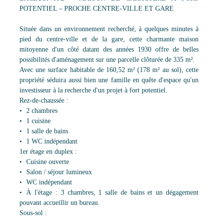
POTENTIEL – PROCHE CENTRE-VILLE ET GARE
Située dans un environnement recherché, à quelques minutes à
pied du centre-ville et de la gare, cette charmante maison
mitoyenne d'un côté datant des années 1930 offre de belles
possibilités d'aménagement sur une parcelle clôturée de 335 m².
Avec une surface habitable de 160,52 m² (178 m² au sol), cette
propriété séduira aussi bien une famille en quête d'espace qu'un
investisseur à la recherche d'un projet à fort potentiel.
Rez-de-chaussée :
2 chambres
1 cuisine
1 salle de bains
1 WC indépendant
1er étage en duplex :
Cuisine ouverte
Salon / séjour lumineux
WC indépendant
À l'étage : 3 chambres, 1 salle de bains et un dégagement
pouvant accueillir un bureau.
Sous-sol :