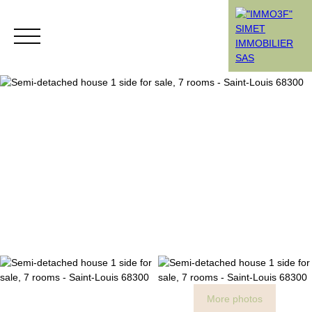
Menu
Rendez-vous
Estimation
More photos