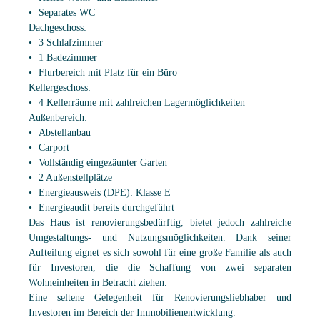
Separates WC
Dachgeschoss:
3 Schlafzimmer
1 Badezimmer
Flurbereich mit Platz für ein Büro
Kellergeschoss:
4 Kellerräume mit zahlreichen Lagermöglichkeiten
Außenbereich:
Abstellanbau
Carport
Vollständig eingezäunter Garten
2 Außenstellplätze
Energieausweis (DPE): Klasse E
Energieaudit bereits durchgeführt
Das Haus ist renovierungsbedürftig, bietet jedoch zahlreiche
Umgestaltungs- und Nutzungsmöglichkeiten. Dank seiner
Aufteilung eignet es sich sowohl für eine große Familie als auch
für Investoren, die die Schaffung von zwei separaten
Wohneinheiten in Betracht ziehen.
Eine seltene Gelegenheit für Renovierungsliebhaber und
Investoren im Bereich der Immobilienentwicklung.