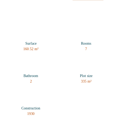
Surface
Rooms
160.52
m²
7
Bathroom
Plot size
2
335
m²
Construction
1930