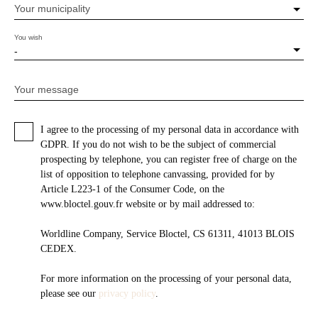
Your municipality
You wish
-
Your message
I agree to the processing of my personal data in accordance with
GDPR. If you do not wish to be the subject of commercial
prospecting by telephone, you can register free of charge on the
list of opposition to telephone canvassing, provided for by
Article L223-1 of the Consumer Code, on the
www.bloctel.gouv.fr website or by mail addressed to:
Worldline Company, Service Bloctel, CS 61311, 41013 BLOIS
CEDEX.
For more information on the processing of your personal data,
please see our
privacy policy
.