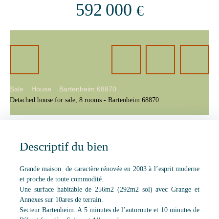
592 000
€
Sale
House
Bartenheim 68870
Detached house for sale, 8 rooms - Bartenheim 68870
Descriptif du bien
Grande maison de caractère rénovée en 2003 à l’esprit moderne
et proche de toute commodité.
Une surface habitable de 256m2 (292m2 sol) avec Grange et
Annexes sur 10ares de terrain.
Secteur Bartenheim. A 5 minutes de l’autoroute et 10 minutes de