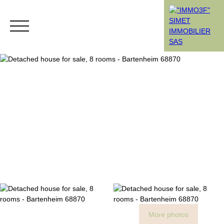
Menu
Rendez-vous
Estimation
More photos