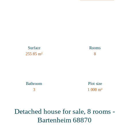
Surface
Rooms
255.85
m²
8
Bathroom
Plot size
3
1 000
m²
Detached house for sale, 8 rooms -
Bartenheim 68870