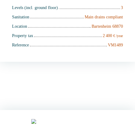
Levels (incl. ground floor)
3
Sanitation
Main drains compliant
Location
Bartenheim 68870
Property tax
2 400
€ /year
Reference
VM1489