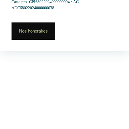
Carte pro. CPI68022024000000004 • AC
ADC68022024000000038
Nos honoraires