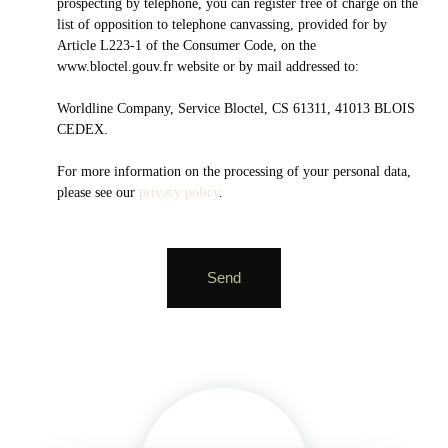
prospecting by telephone, you can register free of charge on the
list of opposition to telephone canvassing, provided for by
Article L223-1 of the Consumer Code, on the
www.bloctel.gouv.fr website or by mail addressed to:
Worldline Company, Service Bloctel, CS 61311, 41013 BLOIS
CEDEX.
For more information on the processing of your personal data,
please see our
privacy policy
.
Send