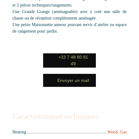
et 2 pièces techniques/rangements.
Une Grande Grange (aménageable) avec à coté une salle de
chasse ou de réception complètement aménagée.
Une petite Maisonnette annexe pouvant servir d’atelier ou espace
de rangement pour jardin.
+33 7 48 80 81
49
Envoyer un mail
Caractéristiques techniques
Heating
Wood, Gas