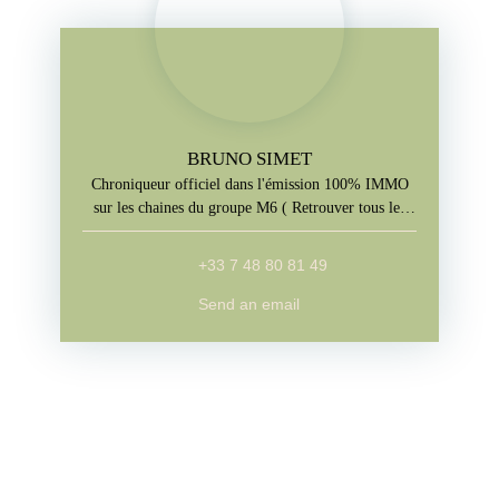
BRUNO SIMET
Chroniqueur officiel dans l'émission 100% IMMO
sur les chaines du groupe M6 ( Retrouver tous les
jours l'emission sur M6+, W9, Paris Première, téva)
+33 7 48 80 81 49
Send an email