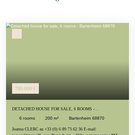
780 000
€
DETACHED HOUSE FOR SALE, 6 ROOMS -
BARTENHEIM 68870
6
rooms
200
m²
Bartenheim 68870
Joanna CLERC au +33 (0) 6 89 73 62 36 E-mail: