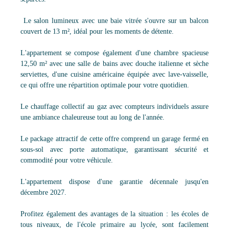
Le salon lumineux avec une baie vitrée s'ouvre sur un balcon
couvert de 13 m², idéal pour les moments de détente.
L'appartement se compose également d'une chambre spacieuse
12,50 m² avec une salle de bains avec douche italienne et sèche
serviettes, d'une cuisine américaine équipée avec lave-vaisselle,
ce qui offre une répartition optimale pour votre quotidien.
Le chauffage collectif au gaz avec compteurs individuels assure
une ambiance chaleureuse tout au long de l'année.
Le package attractif de cette offre comprend un garage fermé en
sous-sol avec porte automatique, garantissant sécurité et
commodité pour votre véhicule.
L'appartement dispose d'une garantie décennale jusqu'en
décembre 2027.
Profitez également des avantages de la situation : les écoles de
tous niveaux, de l'école primaire au lycée, sont facilement