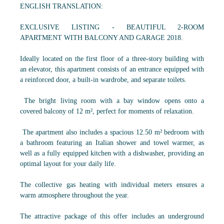
ENGLISH TRANSLATION:
EXCLUSIVE LISTING - BEAUTIFUL 2-ROOM
APARTMENT WITH BALCONY AND GARAGE 2018.
Ideally located on the first floor of a three-story building with
an elevator, this apartment consists of an entrance equipped with
a reinforced door, a built-in wardrobe, and separate toilets.
The bright living room with a bay window opens onto a
covered balcony of 12 m², perfect for moments of relaxation.
The apartment also includes a spacious 12.50 m² bedroom with
a bathroom featuring an Italian shower and towel warmer, as
well as a fully equipped kitchen with a dishwasher, providing an
optimal layout for your daily life.
The collective gas heating with individual meters ensures a
warm atmosphere throughout the year.
The attractive package of this offer includes an underground