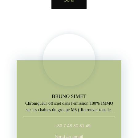
BRUNO SIMET
Chroniqueur officiel dans l'émission 100% IMMO
sur les chaines du groupe M6 ( Retrouver tous les
jours l'emission sur M6+, W9, Paris Première, téva)
+33 7 48 80 81 49
Send an email