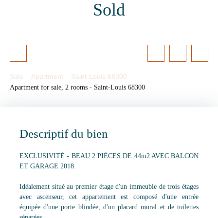
Sold
Sale
Apartment
Saint-Louis 68300
Apartment for sale, 2 rooms - Saint-Louis 68300
Descriptif du bien
EXCLUSIVITÉ - BEAU 2 PIÈCES DE 44m2 AVEC BALCON
ET GARAGE 2018.
Idéalement situé au premier étage d'un immeuble de trois étages
avec ascenseur, cet appartement est composé d'une entrée
équipée d'une porte blindée, d'un placard mural et de toilettes
séparées.