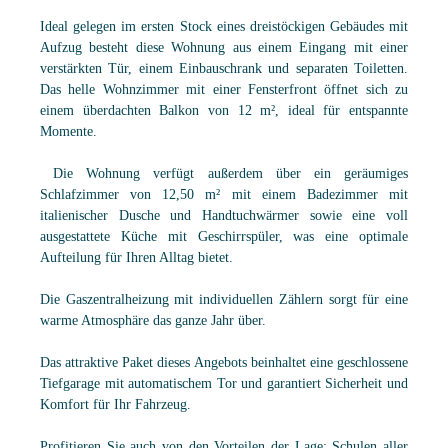
Ideal gelegen im ersten Stock eines dreistöckigen Gebäudes mit
Aufzug besteht diese Wohnung aus einem Eingang mit einer
verstärkten Tür, einem Einbauschrank und separaten Toiletten.
Das helle Wohnzimmer mit einer Fensterfront öffnet sich zu
einem überdachten Balkon von 12 m², ideal für entspannte
Momente.
Die Wohnung verfügt außerdem über ein geräumiges
Schlafzimmer von 12,50 m² mit einem Badezimmer mit
italienischer Dusche und Handtuchwärmer sowie eine voll
ausgestattete Küche mit Geschirrspüler, was eine optimale
Aufteilung für Ihren Alltag bietet.
Die Gaszentralheizung mit individuellen Zählern sorgt für eine
warme Atmosphäre das ganze Jahr über.
Das attraktive Paket dieses Angebots beinhaltet eine geschlossene
Tiefgarage mit automatischem Tor und garantiert Sicherheit und
Komfort für Ihr Fahrzeug.
Profitieren Sie auch von den Vorteilen der Lage: Schulen aller