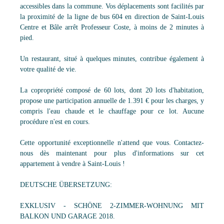
accessibles dans la commune. Vos déplacements sont facilités par
la proximité de la ligne de bus 604 en direction de Saint-Louis
Centre et Bâle arrêt Professeur Coste, à moins de 2 minutes à
pied.
Un restaurant, situé à quelques minutes, contribue également à
votre qualité de vie.
La copropriété composé de 60 lots, dont 20 lots d'habitation,
propose une participation annuelle de 1.391 € pour les charges, y
compris l'eau chaude et le chauffage pour ce lot. Aucune
procédure n'est en cours.
Cette opportunité exceptionnelle n'attend que vous. Contactez-
nous dès maintenant pour plus d'informations sur cet
appartement à vendre à Saint-Louis !
DEUTSCHE ÜBERSETZUNG:
EXKLUSIV - SCHÖNE 2-ZIMMER-WOHNUNG MIT
BALKON UND GARAGE 2018.