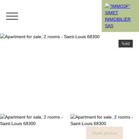
Sold
Menu
Rendez-vous
Estimation
More photos