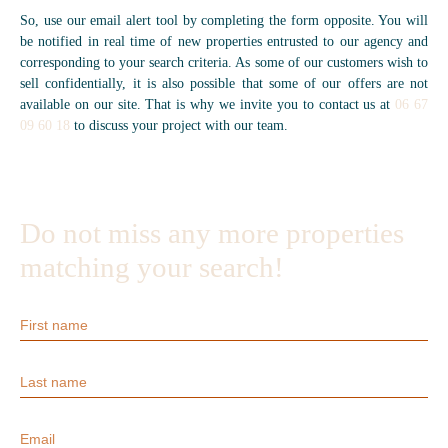
So, use our email alert tool by completing the form opposite. You will
be notified in real time of new properties entrusted to our agency and
corresponding to your search criteria. As some of our customers wish to
sell confidentially, it is also possible that some of our offers are not
available on our site. That is why we invite you to contact us at
06 67
09 60 18
to discuss your project with our team.
Do not miss any more properties
matching your search!
First name
Last name
Email