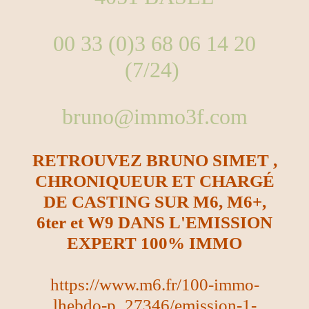
00 33 (0)3 68 06 14 20
(7/24)
bruno@immo3f.com
RETROUVEZ BRUNO SIMET ,
CHRONIQUEUR ET CHARGÉ
DE CASTING SUR M6, M6+,
6ter et W9 DANS L'EMISSION
EXPERT 100% IMMO
https://www.m6.fr/100-immo-
lhebdo-p_27346/emission-1-