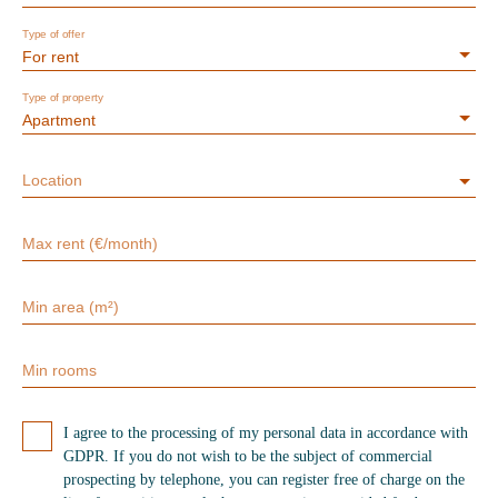
Type of offer
For rent
Type of property
Apartment
Location
Max rent (€/month)
Min area (m²)
Min rooms
I agree to the processing of my personal data in accordance with
GDPR. If you do not wish to be the subject of commercial
prospecting by telephone, you can register free of charge on the