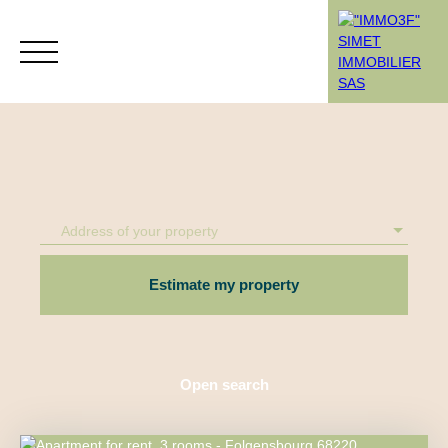
Menu
Address of your property
Rendez-vous
Estimation
Estimate my property
Open search