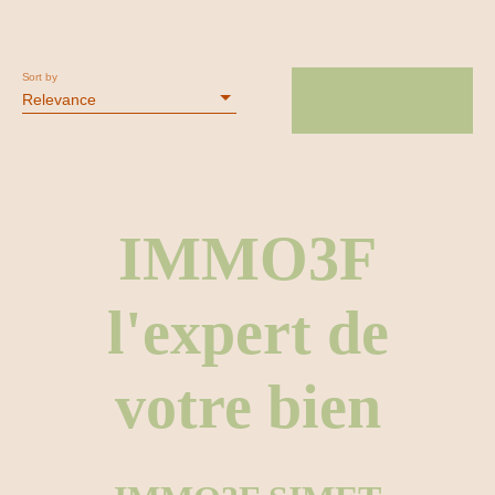
Sort by
Relevance
Créer une alerte
IMMO3F
l'expert de
votre bien