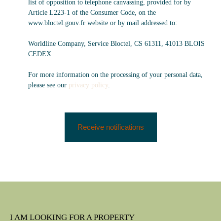
list of opposition to telephone canvassing, provided for by
Article L223-1 of the Consumer Code, on the
www.bloctel.gouv.fr website or by mail addressed to:
Worldline Company, Service Bloctel, CS 61311, 41013 BLOIS
CEDEX.
For more information on the processing of your personal data,
please see our
privacy policy
.
Receive notifications
I AM LOOKING FOR A PROPERTY