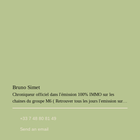
Bruno Simet
Chroniqueur officiel dans l'émission 100% IMMO sur les
chaines du groupe M6 ( Retrouver tous les jours l'emission sur
M6+, W9, Paris Première, téva)
+33 7 48 80 81 49
Send an email