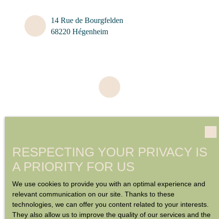
14 Rue de Bourgfelden
68220 Hégenheim
RESPECTING YOUR PRIVACY IS
A PRIORITY FOR US
We use cookies to provide you with an optimal experience and
relevant communication on our site. Thanks to these
technologies, we can offer you content related to your interests.
They also allow us to improve the quality of our services and the