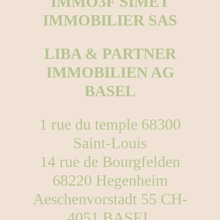
IMMO3F SIMET
IMMOBILIER SAS
LIBA & PARTNER
IMMOBILIEN AG
BASEL
1 rue du temple 68300
Saint-Louis
14 rue de Bourgfelden
68220 Hegenheim
Aeschenvorstadt 55 CH-
4051 BASEL