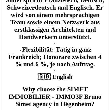
Simet spricht Französisch, Deutsch,
Schweizerdeutsch und Englisch. Er
wird von einem mehrsprachigen
Team sowie einem Netzwerk aus
erstklassigen Architekten und
Handwerkern unterstützt.
Flexibilität: Tätig in ganz
Frankreich; Honorare zwischen 4
% und 6 %, je nach Auftrag.
🇬🇧 English
Why choose the SIMET
IMMOBILIER - IMMO3F Bruno
Simet agency in Hégenheim?