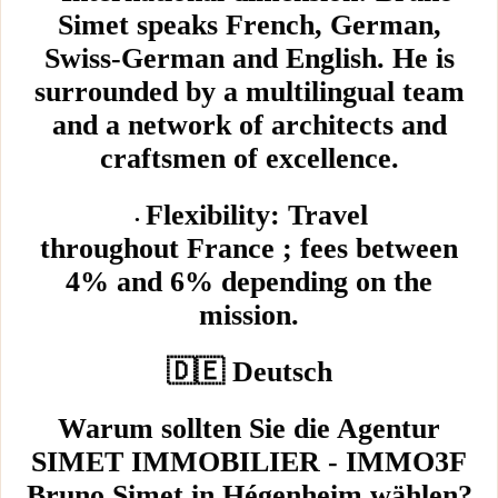
Simet speaks French, German,
Swiss-German and English. He is
surrounded by a multilingual team
and a network of architects and
craftsmen of excellence.
Flexibility: Travel
throughout France ; fees between
4% and 6% depending on the
mission.
🇩🇪 Deutsch
Warum sollten Sie die Agentur
SIMET IMMOBILIER - IMMO3F
Bruno Simet in Hégenheim wählen?