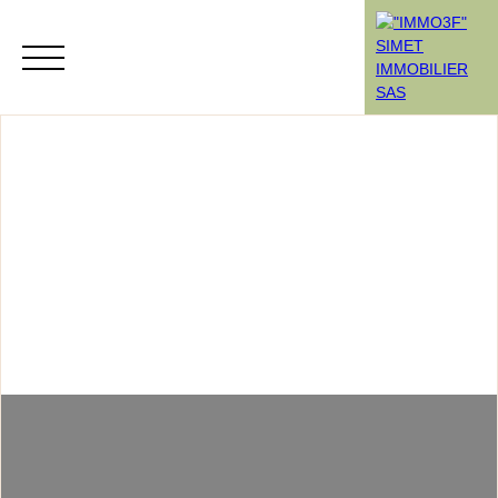
Menu
Rendez-vous
Estimation