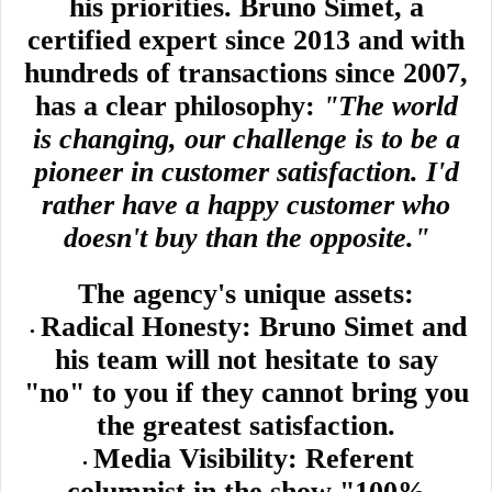
his priorities. Bruno Simet, a
certified expert since 2013 and with
hundreds of transactions since 2007,
has a clear philosophy:
"The world
is changing, our challenge is to be a
pioneer in customer satisfaction. I'd
rather have a happy customer who
doesn't buy than the opposite."
The agency's unique assets:
Radical Honesty: Bruno Simet and
his team will not hesitate to say
"no" to you if they cannot bring you
the greatest satisfaction.
Media Visibility: Referent
columnist in the show "100%