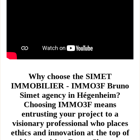
Search
Why choose the SIMET
IMMOBILIER - IMMO3F Bruno
Simet agency in Hégenheim?
Choosing IMMO3F means
entrusting your project to a
visionary professional who places
ethics and innovation at the top of