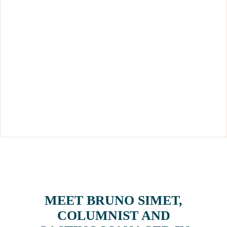
MEET BRUNO SIMET,
COLUMNIST AND