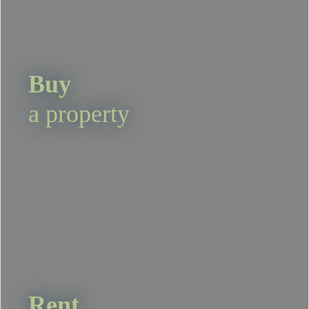
Buy
a property
Rent