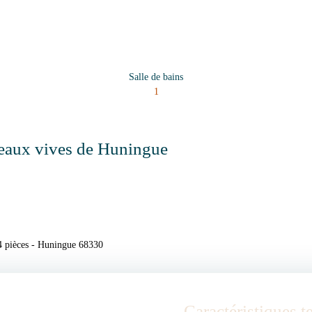
Salle de bains
1
 eaux vives de Huningue
4 pièces - Huningue 68330
Caractéristiques 