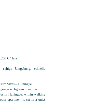
.260 € / Jahr
, ruhige Umgebung, schnelle
aux Vives – Huningue
garage – High-end features
ves in Huningue, within walking
oom apartment is set in a quiet