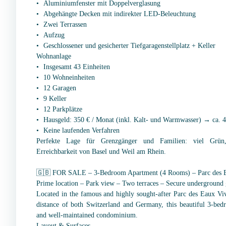
Aluminiumfenster mit Doppelverglasung
Abgehängte Decken mit indirekter LED-Beleuchtung
Zwei Terrassen
Aufzug
Geschlossener und gesicherter Tiefgaragenstellplatz + Keller
Wohnanlage
Insgesamt 43 Einheiten
10 Wohneinheiten
12 Garagen
9 Keller
12 Parkplätze
Hausgeld: 350 € / Monat (inkl. Kalt- und Warmwasser) → ca. 4
Keine laufenden Verfahren
Perfekte Lage für Grenzgänger und Familien: viel Grün
Erreichbarkeit von Basel und Weil am Rhein.
🇬🇧 FOR SALE – 3-Bedroom Apartment (4 Rooms) – Parc des E
Prime location – Park view – Two terraces – Secure underground 
Located in the famous and highly sought-after Parc des Eaux Vi
distance of both Switzerland and Germany, this beautiful 3-bedr
and well-maintained condominium.
Layout & Surfaces