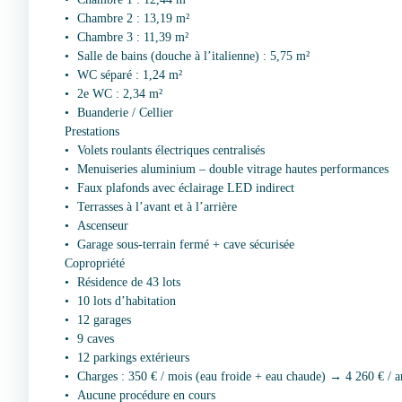
Chambre 2 : 13,19 m²
Chambre 3 : 11,39 m²
Salle de bains (douche à l’italienne) : 5,75 m²
WC séparé : 1,24 m²
2e WC : 2,34 m²
Buanderie / Cellier
Prestations
Volets roulants électriques centralisés
Menuiseries aluminium – double vitrage hautes performances
Faux plafonds avec éclairage LED indirect
Terrasses à l’avant et à l’arrière
Ascenseur
Garage sous-terrain fermé + cave sécurisée
Copropriété
Résidence de 43 lots
10 lots d’habitation
12 garages
9 caves
12 parkings extérieurs
Charges : 350 € / mois (eau froide + eau chaude) → 4 260 € / a
Aucune procédure en cours