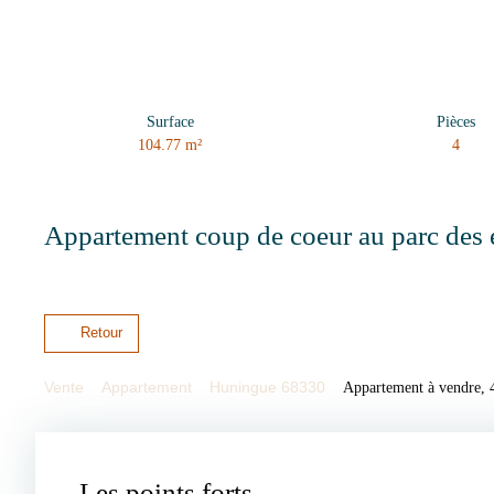
Surface
Pièces
104.77
m²
4
Appartement coup de coeur au parc des
Retour
Vente
Appartement
Huningue 68330
Appartement à vendre, 
Les points forts