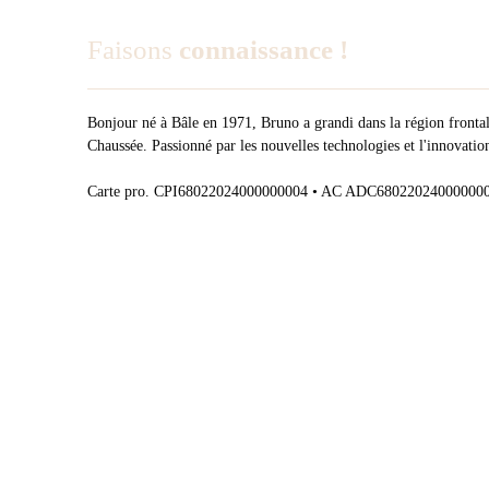
Faisons
connaissance !
Bonjour né à Bâle en 1971, Bruno a grandi dans la région fronta
Chaussée. Passionné par les nouvelles technologies et l'innovation
Carte pro. CPI68022024000000004 • AC ADC68022024000000