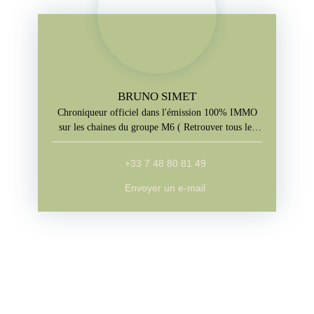
BRUNO SIMET
Chroniqueur officiel dans l'émission 100% IMMO
sur les chaines du groupe M6 ( Retrouver tous les
jours l'emission sur M6+, W9, Paris Première, téva)
+33 7 48 80 81 49
Envoyer un e-mail