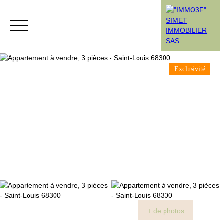
Exclusivité
Menu
Rendez-vous
Estimation
+ de photos