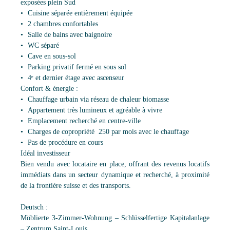
exposées plein Sud
Cuisine séparée entièrement équipée
2 chambres confortables
Salle de bains avec baignoire
WC séparé
Cave en sous-sol
Parking privatif fermé en sous sol
4ᵉ et dernier étage avec ascenseur
Confort & énergie :
Chauffage urbain via réseau de chaleur biomasse
Appartement très lumineux et agréable à vivre
Emplacement recherché en centre-ville
Charges de copropriété 250 par mois avec le chauffage
Pas de procédure en cours
Idéal investisseur
Bien vendu avec locataire en place, offrant des revenus locatifs
immédiats dans un secteur dynamique et recherché, à proximité
de la frontière suisse et des transports.
Deutsch :
Möblierte 3-Zimmer-Wohnung – Schlüsselfertige Kapitalanlage
– Zentrum Saint-Louis