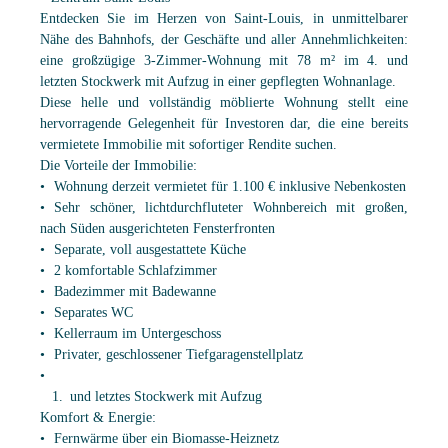
Entdecken Sie im Herzen von Saint-Louis, in unmittelbarer
Nähe des Bahnhofs, der Geschäfte und aller Annehmlichkeiten:
eine großzügige 3-Zimmer-Wohnung mit 78 m² im 4. und
letzten Stockwerk mit Aufzug in einer gepflegten Wohnanlage.
Diese helle und vollständig möblierte Wohnung stellt eine
hervorragende Gelegenheit für Investoren dar, die eine bereits
vermietete Immobilie mit sofortiger Rendite suchen.
Die Vorteile der Immobilie:
Wohnung derzeit vermietet für 1.100 € inklusive Nebenkosten
Sehr schöner, lichtdurchfluteter Wohnbereich mit großen,
nach Süden ausgerichteten Fensterfronten
Separate, voll ausgestattete Küche
2 komfortable Schlafzimmer
Badezimmer mit Badewanne
Separates WC
Kellerraum im Untergeschoss
Privater, geschlossener Tiefgaragenstellplatz
und letztes Stockwerk mit Aufzug
Komfort & Energie:
Fernwärme über ein Biomasse-Heiznetz