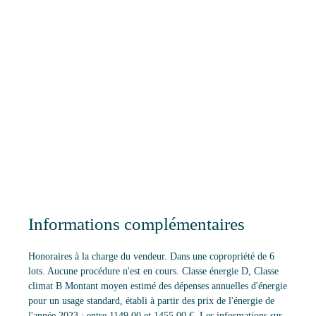
Informations complémentaires
Honoraires à la charge du vendeur. Dans une copropriété de 6
lots. Aucune procédure n'est en cours. Classe énergie D, Classe
climat B Montant moyen estimé des dépenses annuelles d'énergie
pour un usage standard, établi à partir des prix de l'énergie de
l'année 2023 : entre 1149.00 et 1455.00 €. Les informations sur