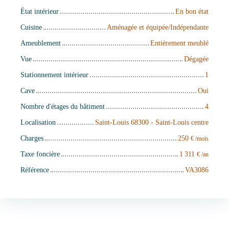
État intérieur
En bon état
Cuisine
Aménagée et équipée/Indépendante
Ameublement
Entièrement meublé
Vue
Dégagée
Stationnement intérieur
1
Cave
Oui
Nombre d'étages du bâtiment
4
Localisation
Saint-Louis 68300 - Saint-Louis centre
Charges
250
€ /mois
Taxe foncière
1 311
€ /an
Référence
VA3086