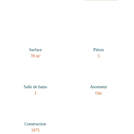
Surface
Pièces
78
m²
3
Salle de bains
Ascenseur
1
Oui
Construction
1975