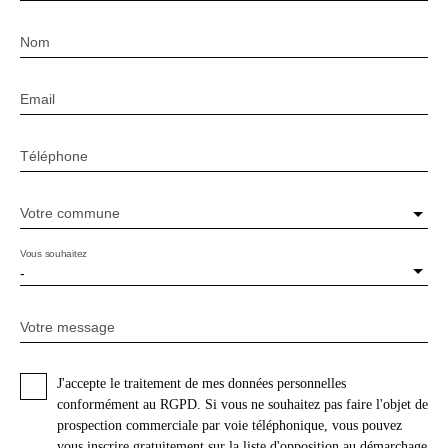
Nom
Email
Téléphone
Votre commune
Vous souhaitez
-
Votre message
J'accepte le traitement de mes données personnelles
conformément au RGPD. Si vous ne souhaitez pas faire l'objet de
prospection commerciale par voie téléphonique, vous pouvez
vous inscrire gratuitement sur la liste d'opposition au démarchage