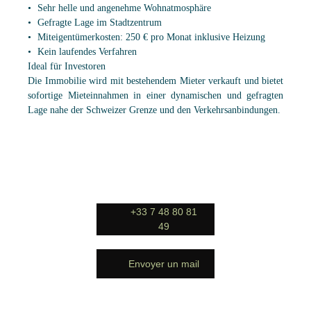
Sehr helle und angenehme Wohnatmosphäre
Gefragte Lage im Stadtzentrum
Miteigentümerkosten: 250 € pro Monat inklusive Heizung
Kein laufendes Verfahren
Ideal für Investoren
Die Immobilie wird mit bestehendem Mieter verkauft und bietet
sofortige Mieteinnahmen in einer dynamischen und gefragten
Lage nahe der Schweizer Grenze und den Verkehrsanbindungen.
+33 7 48 80 81
49
Envoyer un mail