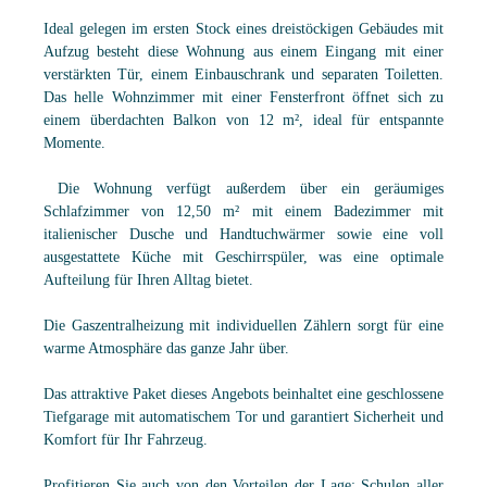
Ideal gelegen im ersten Stock eines dreistöckigen Gebäudes mit
Aufzug besteht diese Wohnung aus einem Eingang mit einer
verstärkten Tür, einem Einbauschrank und separaten Toiletten.
Das helle Wohnzimmer mit einer Fensterfront öffnet sich zu
einem überdachten Balkon von 12 m², ideal für entspannte
Momente.
Die Wohnung verfügt außerdem über ein geräumiges
Schlafzimmer von 12,50 m² mit einem Badezimmer mit
italienischer Dusche und Handtuchwärmer sowie eine voll
ausgestattete Küche mit Geschirrspüler, was eine optimale
Aufteilung für Ihren Alltag bietet.
Die Gaszentralheizung mit individuellen Zählern sorgt für eine
warme Atmosphäre das ganze Jahr über.
Das attraktive Paket dieses Angebots beinhaltet eine geschlossene
Tiefgarage mit automatischem Tor und garantiert Sicherheit und
Komfort für Ihr Fahrzeug.
Profitieren Sie auch von den Vorteilen der Lage: Schulen aller