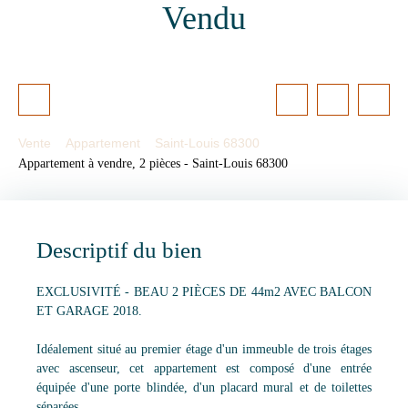
Vendu
Vente
Appartement
Saint-Louis 68300
Appartement à vendre, 2 pièces - Saint-Louis 68300
Descriptif du bien
EXCLUSIVITÉ - BEAU 2 PIÈCES DE 44m2 AVEC BALCON
ET GARAGE 2018.
Idéalement situé au premier étage d'un immeuble de trois étages
avec ascenseur, cet appartement est composé d'une entrée
équipée d'une porte blindée, d'un placard mural et de toilettes
séparées.