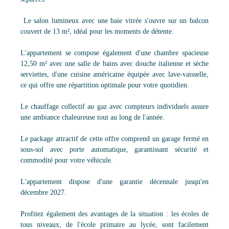
Le salon lumineux avec une baie vitrée s'ouvre sur un balcon
couvert de 13 m², idéal pour les moments de détente.
L'appartement se compose également d'une chambre spacieuse
12,50 m² avec une salle de bains avec douche italienne et sèche
serviettes, d'une cuisine américaine équipée avec lave-vaisselle,
ce qui offre une répartition optimale pour votre quotidien.
Le chauffage collectif au gaz avec compteurs individuels assure
une ambiance chaleureuse tout au long de l'année.
Le package attractif de cette offre comprend un garage fermé en
sous-sol avec porte automatique, garantissant sécurité et
commodité pour votre véhicule.
L'appartement dispose d'une garantie décennale jusqu'en
décembre 2027.
Profitez également des avantages de la situation : les écoles de
tous niveaux, de l'école primaire au lycée, sont facilement