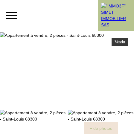
Vendu
Menu
Rendez-vous
Estimation
+ de photos