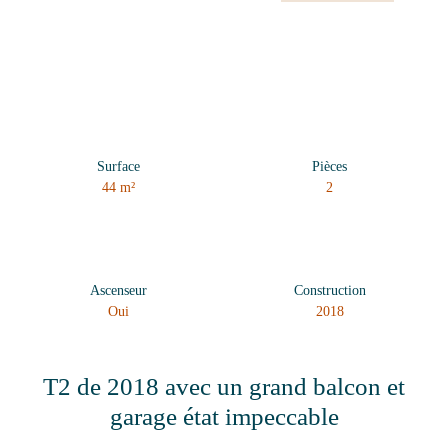
Surface
Pièces
44
m²
2
Ascenseur
Construction
Oui
2018
T2 de 2018 avec un grand balcon et
garage état impeccable