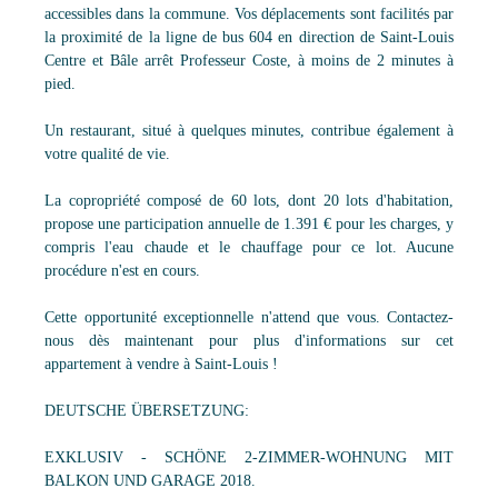
accessibles dans la commune. Vos déplacements sont facilités par
la proximité de la ligne de bus 604 en direction de Saint-Louis
Centre et Bâle arrêt Professeur Coste, à moins de 2 minutes à
pied.
Un restaurant, situé à quelques minutes, contribue également à
votre qualité de vie.
La copropriété composé de 60 lots, dont 20 lots d'habitation,
propose une participation annuelle de 1.391 € pour les charges, y
compris l'eau chaude et le chauffage pour ce lot. Aucune
procédure n'est en cours.
Cette opportunité exceptionnelle n'attend que vous. Contactez-
nous dès maintenant pour plus d'informations sur cet
appartement à vendre à Saint-Louis !
DEUTSCHE ÜBERSETZUNG:
EXKLUSIV - SCHÖNE 2-ZIMMER-WOHNUNG MIT
BALKON UND GARAGE 2018.