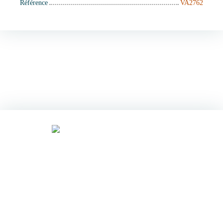
Référence
VA2762