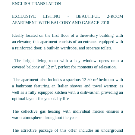
ENGLISH TRANSLATION:
EXCLUSIVE LISTING - BEAUTIFUL 2-ROOM
APARTMENT WITH BALCONY AND GARAGE 2018.
Ideally located on the first floor of a three-story building with
an elevator, this apartment consists of an entrance equipped with
a reinforced door, a built-in wardrobe, and separate toilets.
The bright living room with a bay window opens onto a
covered balcony of 12 m², perfect for moments of relaxation.
The apartment also includes a spacious 12.50 m² bedroom with
a bathroom featuring an Italian shower and towel warmer, as
well as a fully equipped kitchen with a dishwasher, providing an
optimal layout for your daily life.
The collective gas heating with individual meters ensures a
warm atmosphere throughout the year.
The attractive package of this offer includes an underground