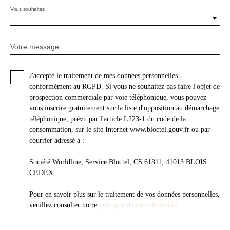
Vous souhaitez
-
Votre message
J'accepte le traitement de mes données personnelles
conformément au RGPD. Si vous ne souhaitez pas faire l'objet de
prospection commerciale par voie téléphonique, vous pouvez
vous inscrire gratuitement sur la liste d'opposition au démarchage
téléphonique, prévu par l'article L223-1 du code de la
consommation, sur le site Internet www.bloctel.gouv.fr ou par
courrier adressé à :
Société Worldline, Service Bloctel, CS 61311, 41013 BLOIS
CEDEX.
Pour en savoir plus sur le traitement de vos données personnelles,
veuillez consulter notre
politique de confidentialité
.