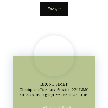
Envoyer
BRUNO SIMET
Chroniqueur officiel dans l'émission 100% IMMO
sur les chaines du groupe M6 ( Retrouver tous les
jours l'emission sur M6+, W9, Paris Première, téva)
+33 7 48 80 81 49