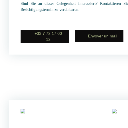
Sind Sie an dieser Gelegenheit interessiert? Kontaktieren S
Besichtigungstermin zu vereinbaren.
+33 7 72 17 00
Envoyer un mail
12