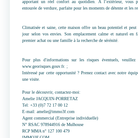
apportant un réel confort au quotidien. À l’extérieur, vous p
entourée de verdure, parfaite pour les moments de détente et les re
Climatisée et saine, cette maison offre un beau potentiel et peut
jour selon vos envies. Son emplacement calme et naturel en fa
premier achat ou une famille à la recherche de sérénité.
Pour plus d'informations sur les risques éventuels, veuillez 
www.georisques.gouv.fr. ;
Intéressé par cette opportunité ? Prenez contact avec notre équi
une visite.
Pour le découvrir, contactez-moi:
Amelie JACQUIN-PORRETAZ
Tel: +33 (0)7 72 17 00 12
E-mail: amelie@immo3f.com
Agent commercial (Entreprise individuelle)
N° RSAC 978944916 de Mulhouse
RCP MMA n° 127 100 479
IMMO3F.COM