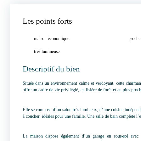
Les points forts
maison économique
proche
très lumineuse
Descriptif du bien
Située dans un environnement calme et verdoyant, cette charma
offre un cadre de vie privilégié, en lisière de forêt et au plus proc
Elle se compose d’un salon très lumineux, d’une cuisine indépenda
à coucher, idéales pour une famille. Une salle de bain complète l’e
La maison dispose également d’un garage en sous-sol avec ac