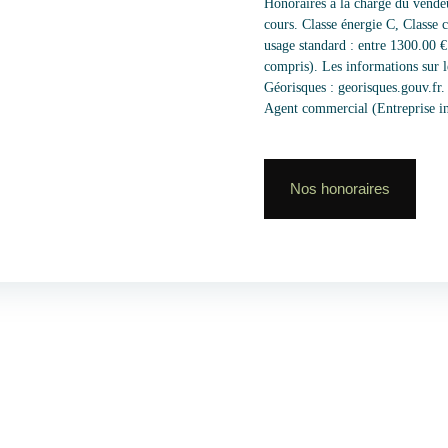
Honoraires à la charge du vendeu
cours. Classe énergie C, Classe 
usage standard : entre 1300.00 
compris). Les informations sur le
Géorisques : georisques.gouv.fr.
Agent commercial (Entreprise 
Nos honoraires