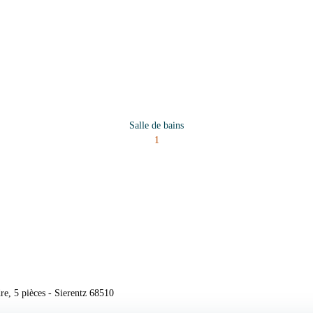
Salle de bains
1
e, 5 pièces - Sierentz 68510