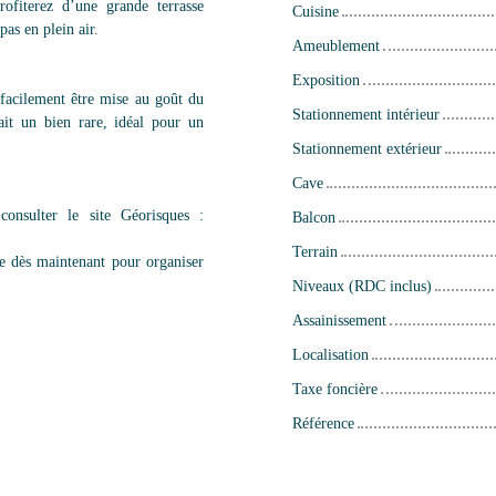
rofiterez d’une grande terrasse
Cuisine
pas en plein air.
Ameublement
Exposition
 facilement être mise au goût du
Stationnement intérieur
it un bien rare, idéal pour un
Stationnement extérieur
Cave
consulter le site Géorisques :
Balcon
Terrain
pe dès maintenant pour organiser
Niveaux (RDC inclus)
Assainissement
Localisation
Taxe foncière
Référence