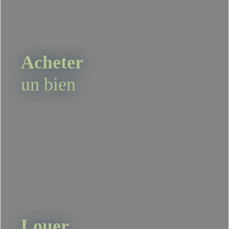
Acheter
un bien
Louer