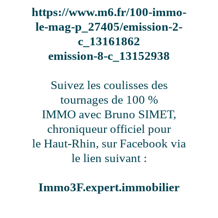
https://www.m6.fr/100-immo-
le-mag-p_27405/emission-2-
c_13161862
emission-8-c_13152938
Suivez les coulisses des
tournages de 100 %
IMMO avec Bruno SIMET,
chroniqueur officiel pour
le Haut-Rhin, sur Facebook via
le lien suivant :
Immo3F.expert.immobilier