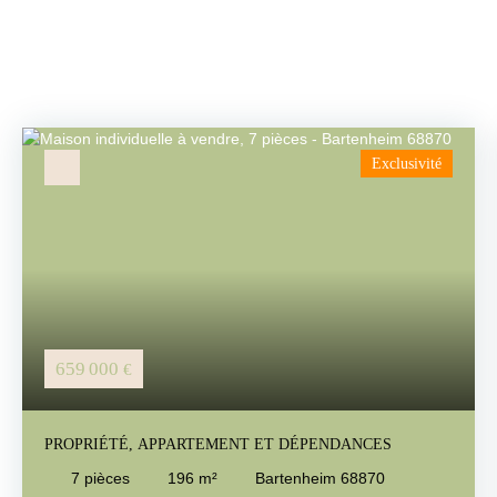
Exclusivité
659 000
€
PROPRIÉTÉ, APPARTEMENT ET DÉPENDANCES
7
pièces
196
m²
Bartenheim 68870