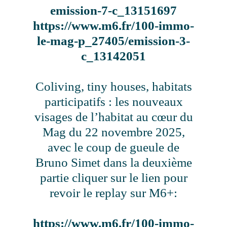
emission-7-c_13151697
https://www.m6.fr/100-immo-
le-mag-p_27405/emission-3-
c_13142051
Coliving, tiny houses, habitats
participatifs : les nouveaux
visages de l’habitat au cœur du
Mag du 22 novembre 2025,
avec le coup de gueule de
Bruno Simet dans la deuxième
partie cliquer sur le lien pour
revoir le replay sur M6+:
https://www.m6.fr/100-immo-