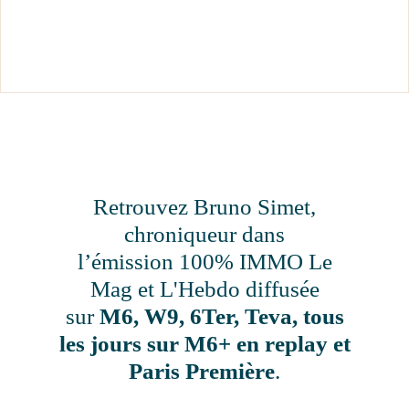
Retrouvez Bruno Simet,
chroniqueur dans
l’émission 100% IMMO Le
Mag et L'Hebdo diffusée
sur
M6, W9, 6Ter, Teva, tous
les jours sur M6+ en replay et
Paris Première
.