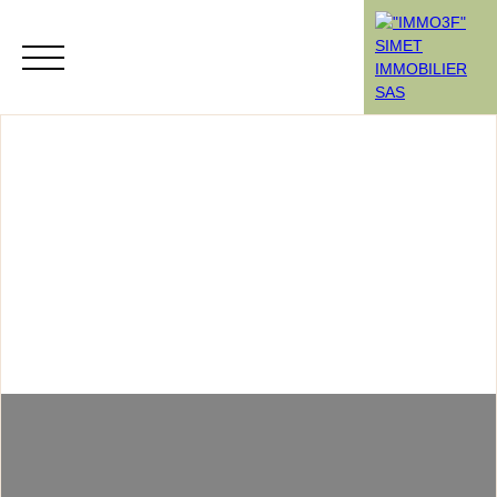
Menu
Rendez-vous
Estimation