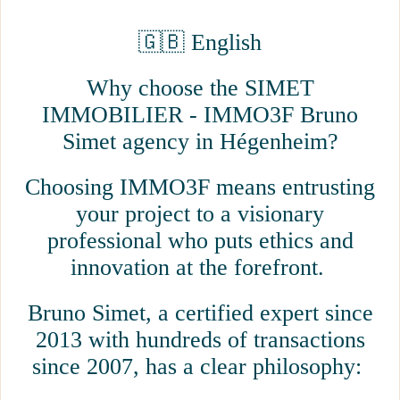
🇬🇧 English
Why choose the SIMET
IMMOBILIER - IMMO3F Bruno
Simet agency in Hégenheim?
Choosing IMMO3F means entrusting
your project to a visionary
professional who puts ethics and
innovation at the forefront.
Bruno Simet, a certified expert since
2013 with hundreds of transactions
since 2007, has a clear philosophy: