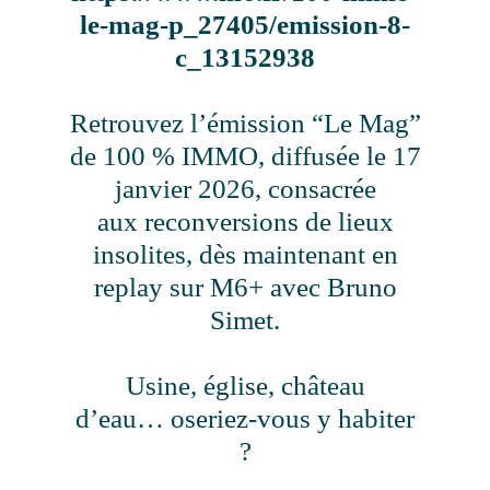
le-mag-p_27405/emission-8-
c_13152938
Retrouvez l’émission “Le Mag”
de 100 % IMMO, diffusée le 17
janvier 2026, consacrée
aux reconversions de lieux
insolites, dès maintenant en
replay sur M6+ avec Bruno
Simet.
Usine, église, château
d’eau… oseriez-vous y habiter
?