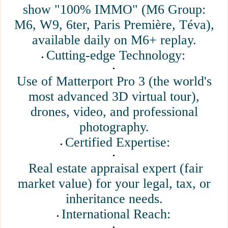
show "100% IMMO" (M6 Group:
M6, W9, 6ter, Paris Première, Téva),
available daily on M6+ replay.
Cutting-edge Technology:
Use of Matterport Pro 3 (the world's
most advanced 3D virtual tour),
drones, video, and professional
photography.
Certified Expertise:
Real estate appraisal expert (fair
market value) for your legal, tax, or
inheritance needs.
International Reach: