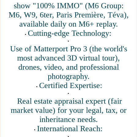
show "100% IMMO" (M6 Group:
M6, W9, 6ter, Paris Première, Téva),
available daily on M6+ replay.
Cutting-edge Technology:
Use of Matterport Pro 3 (the world's
most advanced 3D virtual tour),
drones, video, and professional
photography.
Certified Expertise:
Real estate appraisal expert (fair
market value) for your legal, tax, or
inheritance needs.
International Reach: