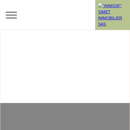
Menu
Rendez-vous
Estimation