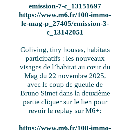
emission-7-c_13151697
https://www.m6.fr/100-immo-
le-mag-p_27405/emission-3-
c_13142051
Coliving, tiny houses, habitats
participatifs : les nouveaux
visages de l’habitat au cœur du
Mag du 22 novembre 2025,
avec le coup de gueule de
Bruno Simet dans la deuxième
partie cliquer sur le lien pour
revoir le replay sur M6+:
https://www.m6.fr/100-immo-