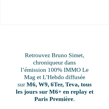
Retrouvez Bruno Simet,
chroniqueur dans
l’émission 100% IMMO Le
Mag et L'Hebdo diffusée
sur
M6, W9, 6Ter, Teva, tous
les jours sur M6+ en replay et
Paris Première
.