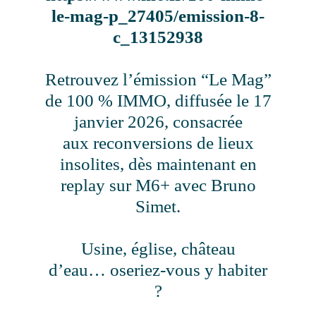
le-mag-p_27405/emission-8-
c_13152938
Retrouvez l’émission “Le Mag”
de 100 % IMMO, diffusée le 17
janvier 2026, consacrée
aux reconversions de lieux
insolites, dès maintenant en
replay sur M6+ avec Bruno
Simet.
Usine, église, château
d’eau… oseriez-vous y habiter
?