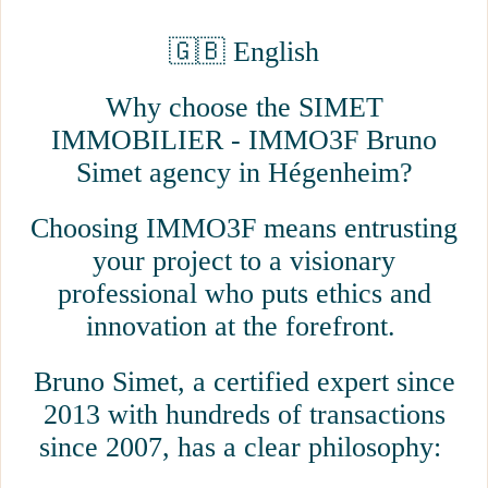
🇬🇧 English
Why choose the SIMET
IMMOBILIER - IMMO3F Bruno
Simet agency in Hégenheim?
Choosing IMMO3F means entrusting
your project to a visionary
professional who puts ethics and
innovation at the forefront.
Bruno Simet, a certified expert since
2013 with hundreds of transactions
since 2007, has a clear philosophy: