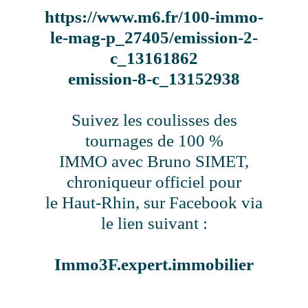
https://www.m6.fr/100-immo-
le-mag-p_27405/emission-2-
c_13161862
emission-8-c_13152938
Suivez les coulisses des
tournages de 100 %
IMMO avec Bruno SIMET,
chroniqueur officiel pour
le Haut-Rhin, sur Facebook via
le lien suivant :
Immo3F.expert.immobilier