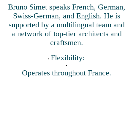
Bruno Simet speaks French, German,
Swiss-German, and English. He is
supported by a multilingual team and
a network of top-tier architects and
craftsmen.
Flexibility:
Operates throughout France.