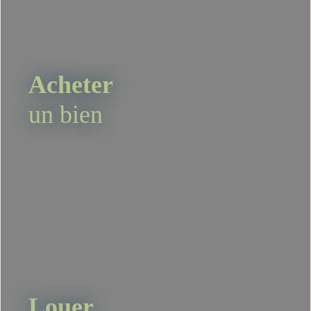
Acheter
un bien
Louer